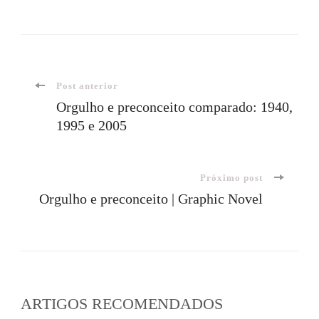
Navegação
Post anterior
Orgulho e preconceito comparado: 1940,
1995 e 2005
de
post
Próximo post
Orgulho e preconceito | Graphic Novel
ARTIGOS RECOMENDADOS