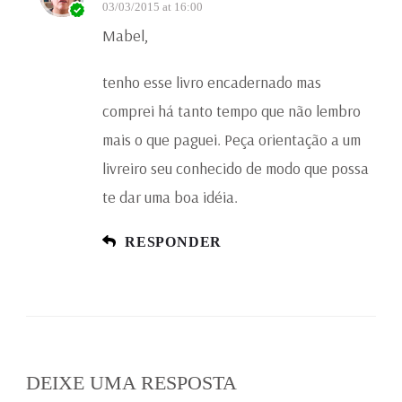
03/03/2015 at 16:00
Mabel,
tenho esse livro encadernado mas
comprei há tanto tempo que não lembro
mais o que paguei. Peça orientação a um
livreiro seu conhecido de modo que possa
te dar uma boa idéia.
RESPONDER
DEIXE UMA RESPOSTA