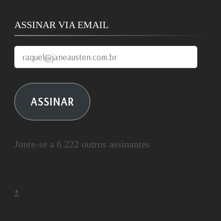
ASSINAR VIA EMAIL
raquel@janeausten.com.br
ASSINAR
Junte-se a 6.222 outros assinantes
+