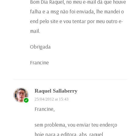
Bom Dia Raquel, no meu e-mail dá que houve
falha e a msg não foi enviada, lhe mandei o
end pelo site e vou tentar por meu outro e-
mail.
Obrigada
Francine
Raquel Sallaberry
25/04/2012 at 15:43
Francine,
sem problema, vou enviar teu enderço
hoje para a editora. abs, raquel