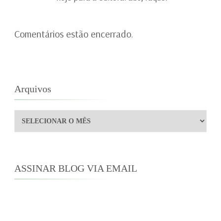
Comentários estão encerrado.
Arquivos
Arquivos
ASSINAR BLOG VIA EMAIL
Digite seu endereço de e-mail para assinar este
blog e receber notificações de novas