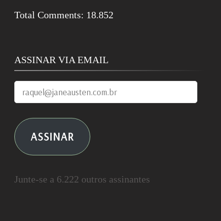
Total Comments:
18.852
ASSINAR VIA EMAIL
raquel@janeausten.com.br
ASSINAR
Junte-se a 6.222 outros assinantes