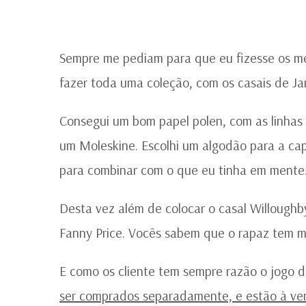
Sempre me pediam para que eu fizesse os me
fazer toda uma coleção, com os casais de J
Consegui um bom papel polen, com as linhas
um Moleskine. Escolhi um algodão para a c
para combinar com o que eu tinha em mente
Desta vez além de colocar o casal Willough
Fanny Price. Vocês sabem que o rapaz tem mu
E como os cliente tem sempre razão o jogo 
ser comprados separadamente, e estão à ve