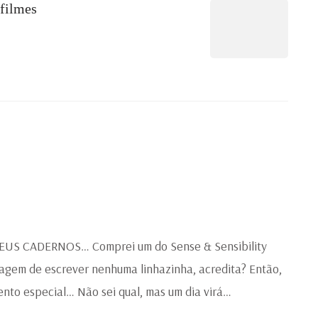
 filmes
US CADERNOS… Comprei um do Sense & Sensibility
ragem de escrever nenhuma linhazinha, acredita? Então,
nto especial… Não sei qual, mas um dia virá…