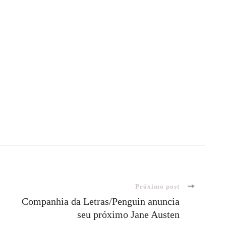
Próximo post
Companhia da Letras/Penguin anuncia
seu próximo Jane Austen