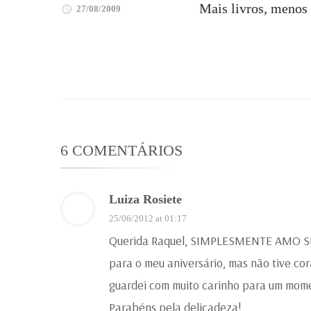
Mais livros, menos
27/08/2009
6 COMENTÁRIOS
Luiza Rosiete
25/06/2012 at 01:17
Querida Raquel, SIMPLESMENTE AMO SE
para o meu aniversário, mas não tive co
guardei com muito carinho para um mome
Parabéns pela delicadeza!