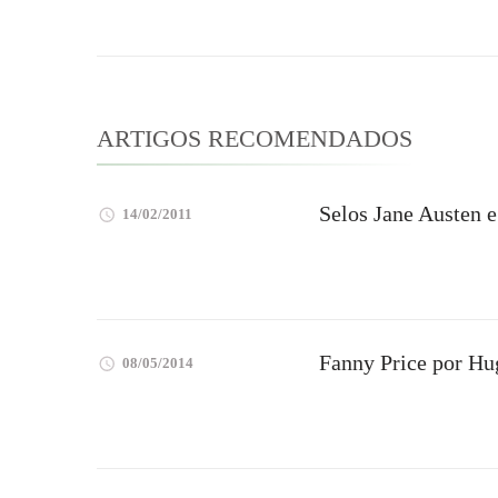
post
ARTIGOS RECOMENDADOS
Selos Jane Austen e
14/02/2011
Fanny Price por H
08/05/2014