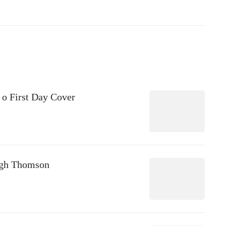
 o First Day Cover
ugh Thomson