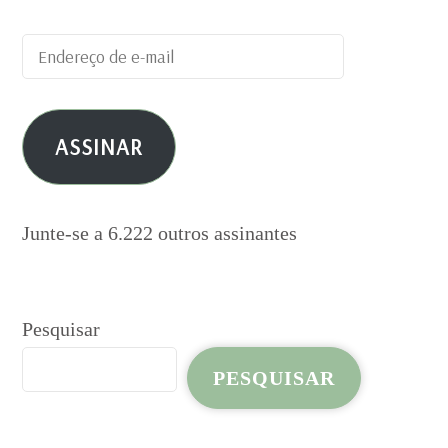
Endereço
de
e-
ASSINAR
mail
Junte-se a 6.222 outros assinantes
Pesquisar
PESQUISAR