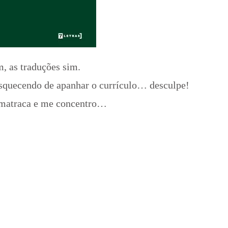
, as traduções sim.
esquecendo de apanhar o currículo… desculpe!
 matraca e me concentro…