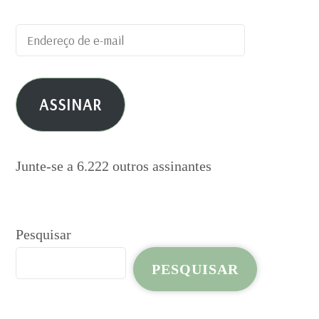
Endereço
de
e-
ASSINAR
mail
Junte-se a 6.222 outros assinantes
Pesquisar
PESQUISAR