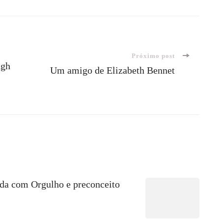
Próximo post
ugh
Um amigo de Elizabeth Bennet
ida com Orgulho e preconceito