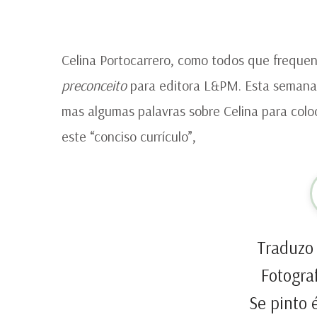
Celina Portocarrero, como todos que freque
preconceito
para editora L&PM. Esta semana,
mas algumas palavras sobre Celina para colo
este “conciso currículo”,
Traduzo 
Fotogra
Se pinto 