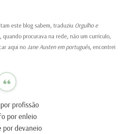
ntam este blog sabem, traduziu
Orgulho e
 quando procurava na rede, não um currículo,
car aqui no
Jane Austen em português
, encontrei
por profissão
fo por enleio
é por devaneio