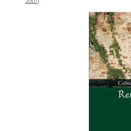
2007
).