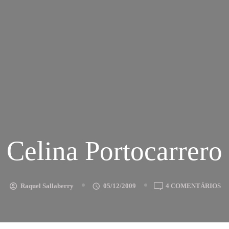
Celina Portocarrero
E
Raquel Sallaberry
05/12/2009
4 COMENTÁRIOS
CE
P