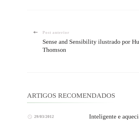
Navegação
Post anterior
Sense and Sensibility ilustrado por H
Thomson
de
post
ARTIGOS RECOMENDADOS
Inteligente e aquec
29/03/2012