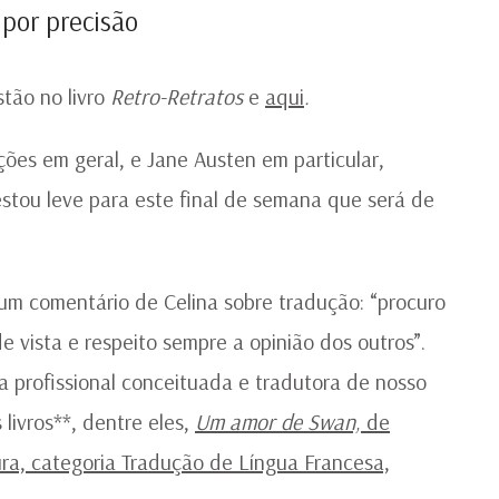
 por precisão
stão no livro
Retro-Retratos
e
aqui
.
ões em geral, e Jane Austen em particular,
estou leve para este final de semana que será de
um comentário de Celina sobre tradução: “procuro
 vista e respeito sempre a opinião dos outros”.
 profissional conceituada e tradutora de nosso
 livros**, dentre eles,
Um amor de Swan,
de
ura, categoria Tradução de Língua Francesa,