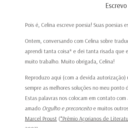
Escrevo
Pois é, Celina escreve poesia! Suas poesias e
Ontem, conversando com Celina sobre traduç
aprendi tanta coisa* e dei tanta risada que 
muito trabalho. Muito obrigada, Celina!
Reproduzo aqui (com a devida autorização) 
sempre as melhores soluções no meu ponto de
Estas palavras nos colocam em contato com a
amado
Orgulho e preconceito
e muitos outros
Marcel Proust
(
“Prêmio Açorianos de Literat