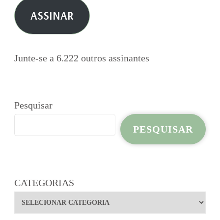
e-
ASSINAR
mail
Junte-se a 6.222 outros assinantes
Pesquisar
PESQUISAR
CATEGORIAS