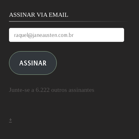
ASSINAR VIA EMAIL
raquel@janeausten.com.br
ASSINAR
Junte-se a 6.222 outros assinantes
+