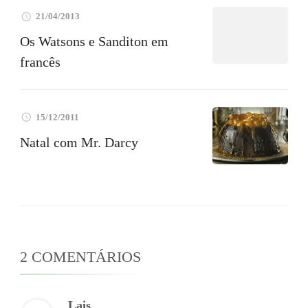
21/04/2013
Os Watsons e Sanditon em
francês
15/12/2011
Natal com Mr. Darcy
2 COMENTÁRIOS
Lais