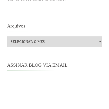
Arquivos
Arquivos
ASSINAR BLOG VIA EMAIL
Digite seu endereço de e-mail para assinar este
blog e receber notificações de novas
publicações por e-mail.