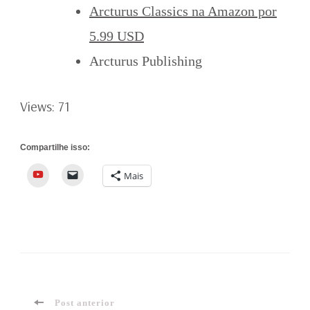
Arcturus Classics na Amazon por
5.99 USD
Arcturus Publishing
Views: 71
Compartilhe isso:
YouTube
Mais
Post anterior