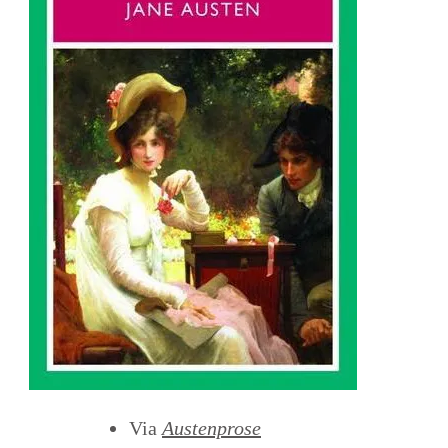
Via
Austenprose