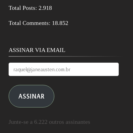
Total Posts:
2.918
Total Comments:
18.852
ASSINAR VIA EMAIL
raquel@janeausten.com.br
ASSINAR
Junte-se a 6.222 outros assinantes