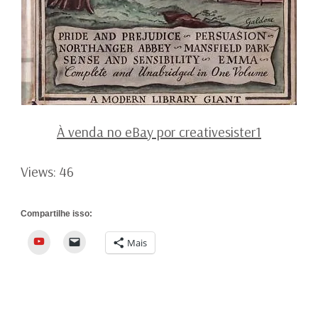
À venda no eBay por creativesister1
Views: 46
Compartilhe isso:
YouTube
Mais