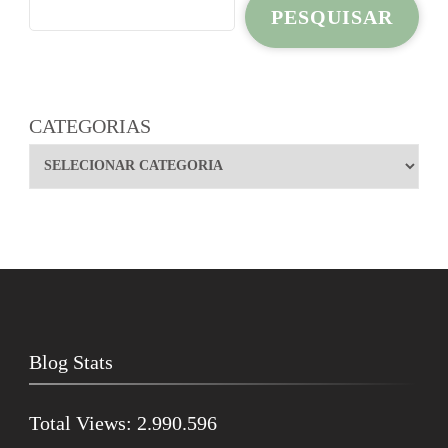
PESQUISAR
CATEGORIAS
Blog Stats
Total Views:
2.990.596