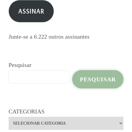
e-
ASSINAR
mail
Junte-se a 6.222 outros assinantes
Pesquisar
PESQUISAR
CATEGORIAS