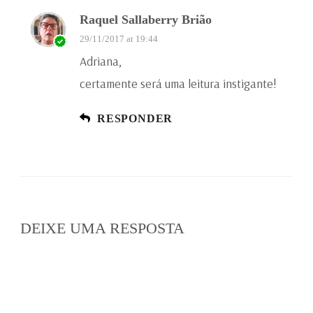
Raquel Sallaberry Brião
29/11/2017 at 19:44
Adriana,
certamente será uma leitura instigante!
RESPONDER
DEIXE UMA RESPOSTA