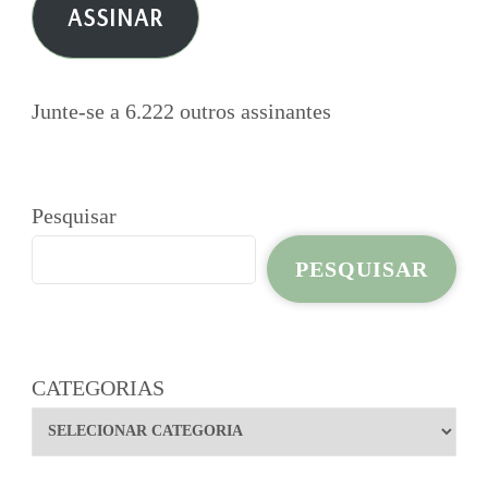
ASSINAR
mail
Junte-se a 6.222 outros assinantes
Pesquisar
PESQUISAR
CATEGORIAS