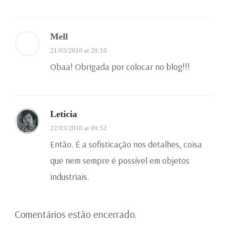
Mell
21/03/2010 at 20:10
Obaa! Obrigada por colocar no blog!!!
Leticia
22/03/2010 at 09:52
Então. É a sofisticação nos detalhes, coisa
que nem sempre é possível em objetos
industriais.
Comentários estão encerrado.