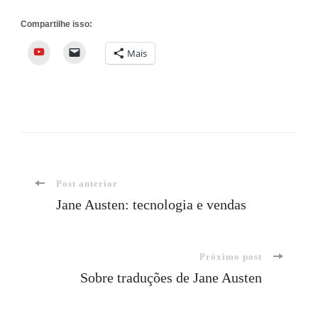
Compartilhe isso:
YouTube
Mais
Navegação
Post anterior
Jane Austen: tecnologia e vendas
de
Próximo post
post
Sobre traduções de Jane Austen