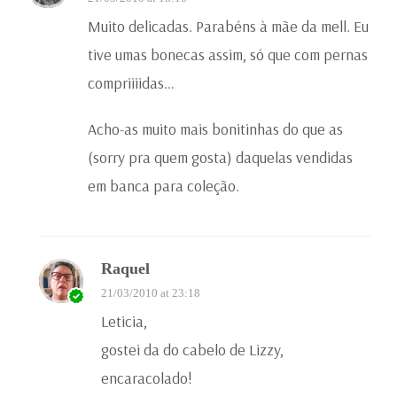
Muito delicadas. Parabéns à mãe da mell. Eu
tive umas bonecas assim, só que com pernas
compriiiidas…
Acho-as muito mais bonitinhas do que as
(sorry pra quem gosta) daquelas vendidas
em banca para coleção.
Raquel
21/03/2010 at 23:18
Leticia,
gostei da do cabelo de Lizzy,
encaracolado!