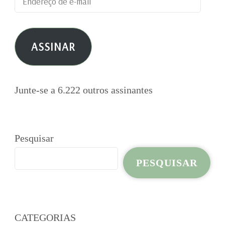
de
e-
ASSINAR
mail
Junte-se a 6.222 outros assinantes
Pesquisar
PESQUISAR
CATEGORIAS