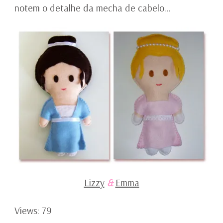
notem o detalhe da mecha de cabelo…
Lizzy
&
Emma
Views: 79