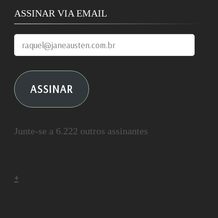
ASSINAR VIA EMAIL
raquel@janeausten.com.br
ASSINAR
Junte-se a 6.222 outros assinantes
+