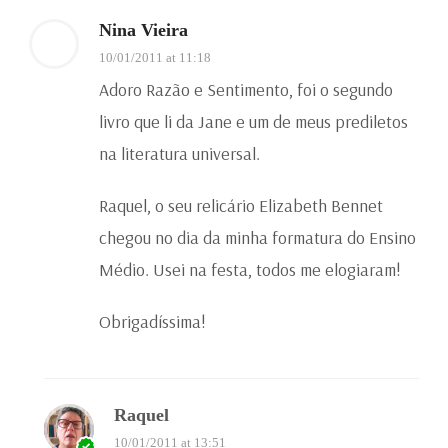
Nina Vieira
10/01/2011 at 11:18
Adoro Razão e Sentimento, foi o segundo
livro que li da Jane e um de meus prediletos
na literatura universal.
Raquel, o seu relicário Elizabeth Bennet
chegou no dia da minha formatura do Ensino
Médio. Usei na festa, todos me elogiaram!
Obrigadíssima!
Raquel
10/01/2011 at 13:51