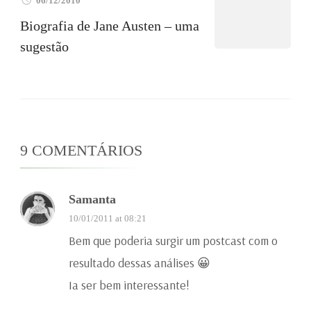
06/12/2010
Biografia de Jane Austen – uma
sugestão
9 COMENTÁRIOS
Samanta
10/01/2011 at 08:21
Bem que poderia surgir um postcast com o
resultado dessas análises 😀
Ia ser bem interessante!