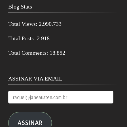
Blog Stats
Total Views:
2.990.733
Total Posts:
2.918
Total Comments:
18.852
ASSINAR VIA EMAIL
raquel@janeausten.com.br
ASSINAR