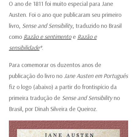
RAZÃO
O ano de 1811 foi muito especial para Jane
E
Austen. Foi o ano que publicaram seu primeiro
SENTIMENTO
livro,
Sense and Sensibility
, traduzido no Brasil
como
Razão e sentimento
e
Razão e
sensibilidade
*
.
Para comemorar os duzentos anos de
publicação do livro no
Jane Austen em Português
fiz o logo (abaixo) a partir do frontispício da
primeira tradução de
Sense and Sensibility
no
Brasil, por Dinah Silveira de Queiroz.