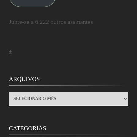
Junte-se a 6.222 outros assinantes
+
ARQUIVOS
ARQUIVOS
CATEGORIAS