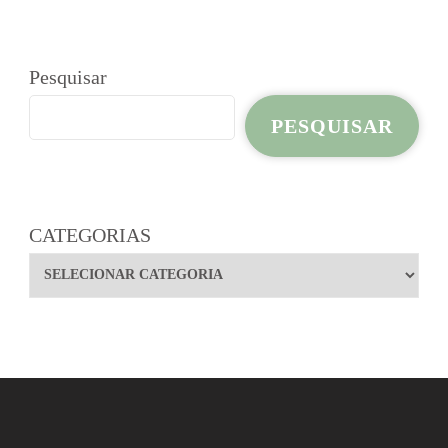
Pesquisar
PESQUISAR
CATEGORIAS