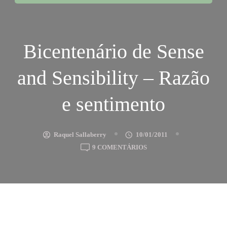
Bicentenário de Sense
and Sensibility – Razão
e sentimento
Raquel Sallaberry
10/01/2011
EM
9 COMENTÁRIOS
BICENTENÁRIO
DE
SENSE
AND
SENSIBILITY
–