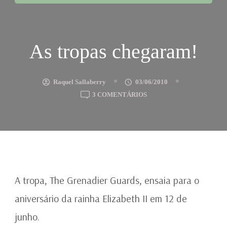
As tropas chegaram!
Raquel Sallaberry
03/06/2010
EM
3 COMENTÁRIOS
AS
TROPAS
CHEGARAM!
A tropa, The Grenadier Guards, ensaia para o
aniversário da rainha Elizabeth II em 12 de
junho.