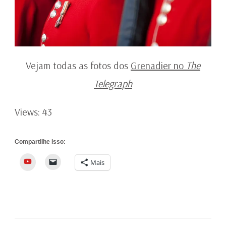
Vejam todas as fotos dos
Grenadier no
The
Telegraph
Views: 43
Compartilhe isso:
YouTube
Mais