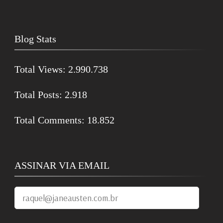
Blog Stats
Total Views:
2.990.738
Total Posts:
2.918
Total Comments:
18.852
ASSINAR VIA EMAIL
raquel@janeausten.com.br