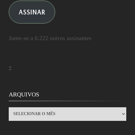
ASSINAR
Junte-se a 6.222 outros assinantes
+
ARQUIVOS
ARQUIVOS