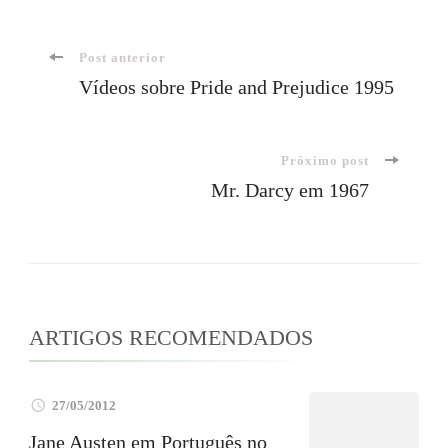
Navegação
Post anterior
Vídeos sobre Pride and Prejudice 1995
de
Próximo post
post
Mr. Darcy em 1967
ARTIGOS RECOMENDADOS
27/05/2012
Jane Austen em Português no