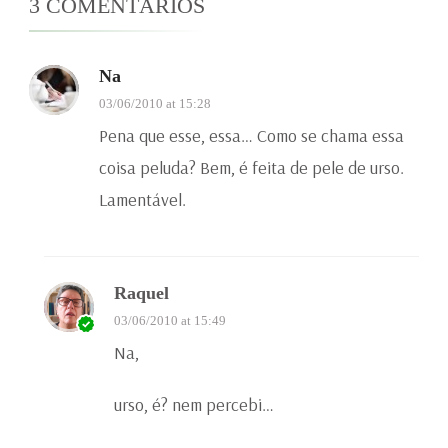
3 COMENTÁRIOS
Na
03/06/2010 at 15:28
Pena que esse, essa… Como se chama essa
coisa peluda? Bem, é feita de pele de urso.
Lamentável.
Raquel
03/06/2010 at 15:49
Na,
urso, é? nem percebi…