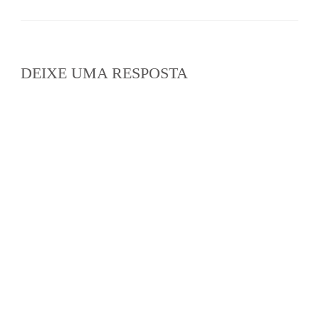
DEIXE UMA RESPOSTA