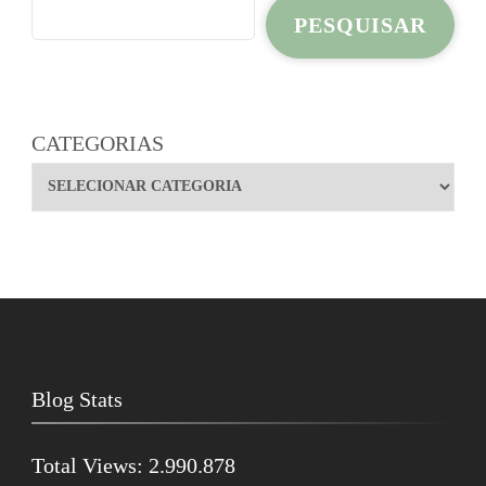
PESQUISAR
CATEGORIAS
Blog Stats
Total Views:
2.990.878