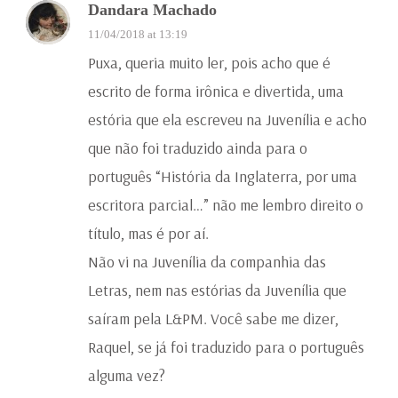
Dandara Machado
11/04/2018 at 13:19
Puxa, queria muito ler, pois acho que é
escrito de forma irônica e divertida, uma
estória que ela escreveu na Juvenília e acho
que não foi traduzido ainda para o
português “História da Inglaterra, por uma
escritora parcial…” não me lembro direito o
título, mas é por aí.
Não vi na Juvenília da companhia das
Letras, nem nas estórias da Juvenília que
saíram pela L&PM. Você sabe me dizer,
Raquel, se já foi traduzido para o português
alguma vez?