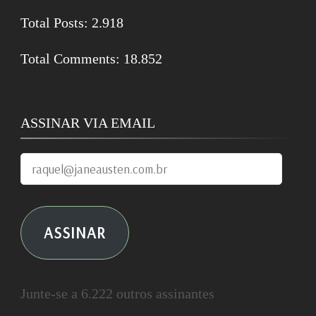
Total Posts:
2.918
Total Comments:
18.852
ASSINAR VIA EMAIL
raquel@janeausten.com.br
ASSINAR
Junte-se a 6.222 outros assinantes