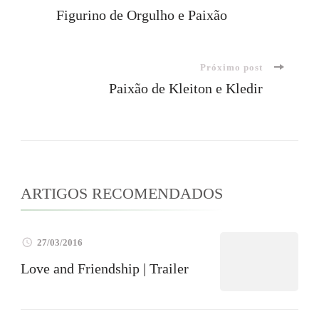
Navegação
Figurino de Orgulho e Paixão
de
Próximo post
post
Paixão de Kleiton e Kledir
ARTIGOS RECOMENDADOS
27/03/2016
Love and Friendship | Trailer