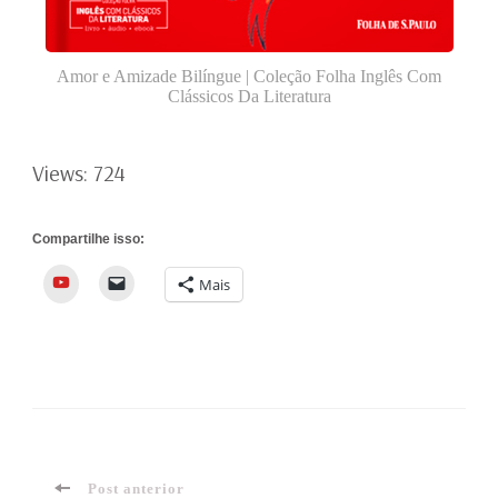
Amor e Amizade Bilíngue | Coleção Folha Inglês Com
Clássicos Da Literatura
Views: 724
Compartilhe isso:
YouTube
Mais
Post anterior