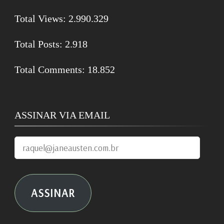
Total Views:
2.990.329
Total Posts:
2.918
Total Comments:
18.852
ASSINAR VIA EMAIL
raquel@janeausten.com.br
ASSINAR