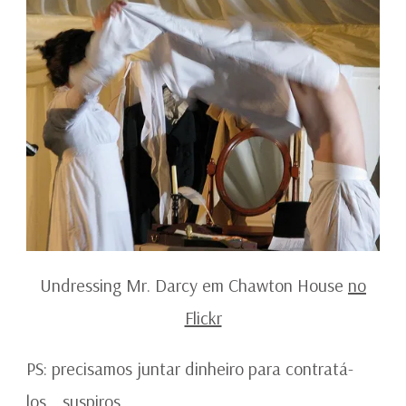
Undressing Mr. Darcy em Chawton House
no
Flickr
PS: precisamos juntar dinheiro para contratá-
los… suspiros