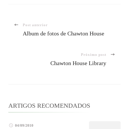
Navegação
Post anterior
Album de fotos de Chawton House
de
Próximo post
post
Chawton House Library
ARTIGOS RECOMENDADOS
04/09/2010