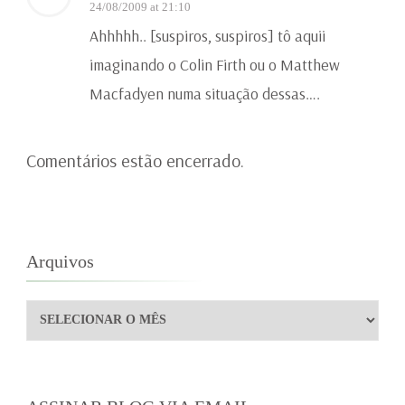
24/08/2009 at 21:10
Ahhhhh.. [suspiros, suspiros] tô aquii
imaginando o Colin Firth ou o Matthew
Macfadyen numa situação dessas….
Comentários estão encerrado.
Arquivos
Arquivos