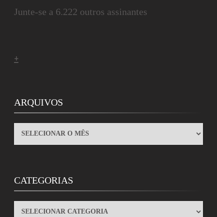
Junte-se a 6.222 outros assinantes
+
ARQUIVOS
ARQUIVOS
CATEGORIAS
CATEGORIAS