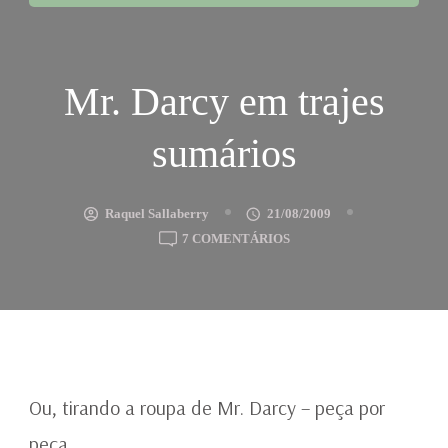
Mr. Darcy em trajes
sumários
Raquel Sallaberry
21/08/2009
EM
7 COMENTÁRIOS
MR.
DARCY
EM
TRAJES
SUMÁRIOS
Ou, tirando a roupa de Mr. Darcy – peça por
peça…