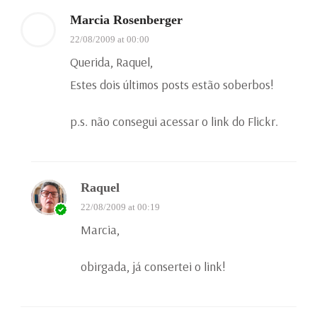
Marcia Rosenberger
22/08/2009 at 00:00
Querida, Raquel,
Estes dois últimos posts estão soberbos!
p.s. não consegui acessar o link do Flickr.
Raquel
22/08/2009 at 00:19
Marcia,
obirgada, já consertei o link!