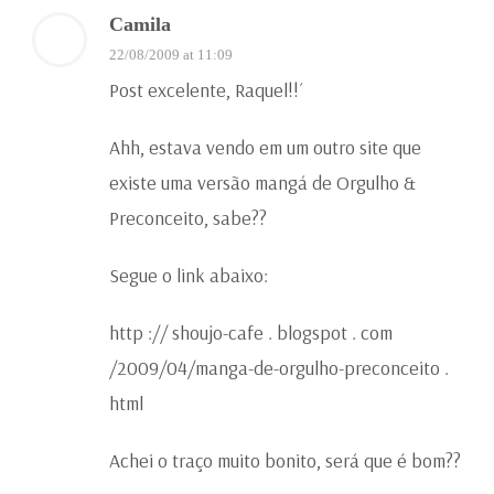
Camila
22/08/2009 at 11:09
Post excelente, Raquel!!´
Ahh, estava vendo em um outro site que
existe uma versão mangá de Orgulho &
Preconceito, sabe??
Segue o link abaixo:
http :// shoujo-cafe . blogspot . com
/2009/04/manga-de-orgulho-preconceito .
html
Achei o traço muito bonito, será que é bom??