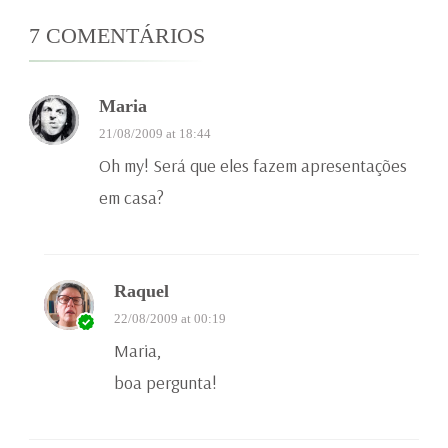
7 COMENTÁRIOS
Maria
21/08/2009 at 18:44
Oh my! Será que eles fazem apresentações
em casa?
Raquel
22/08/2009 at 00:19
Maria,
boa pergunta!