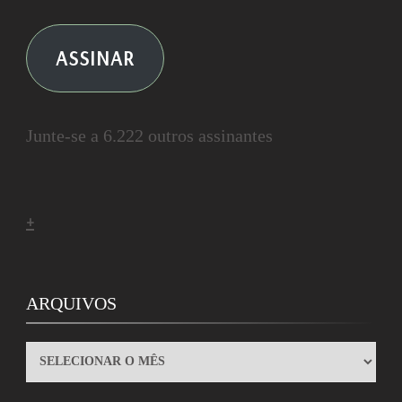
ASSINAR
Junte-se a 6.222 outros assinantes
+
ARQUIVOS
ARQUIVOS