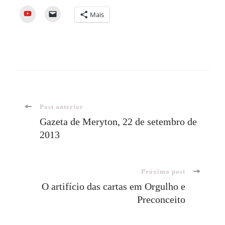
YouTube
Mais
Navegação
Post anterior
Gazeta de Meryton, 22 de setembro de
2013
de
post
Próximo post
O artifício das cartas em Orgulho e
Preconceito