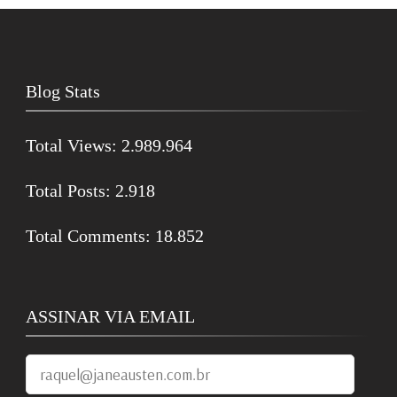
Blog Stats
Total Views:
2.989.964
Total Posts:
2.918
Total Comments:
18.852
ASSINAR VIA EMAIL
raquel@janeausten.com.br