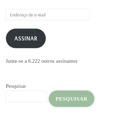
Endereço
de
e-
ASSINAR
mail
Junte-se a 6.222 outros assinantes
Pesquisar
PESQUISAR