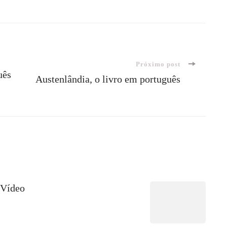
Próximo post
uês
Austenlândia, o livro em português
 Vídeo