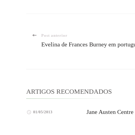
Navegação
Post anterior
Evelina de Frances Burney em portug
de
post
ARTIGOS RECOMENDADOS
Jane Austen Centre
01/05/2013