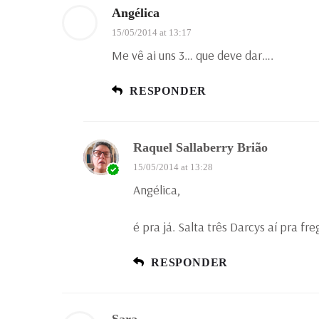
Angélica
15/05/2014 at 13:17
Me vê ai uns 3… que deve dar….
RESPONDER
Raquel Sallaberry Brião
15/05/2014 at 13:28
Angélica,
é pra já. Salta três Darcys aí pra fr
RESPONDER