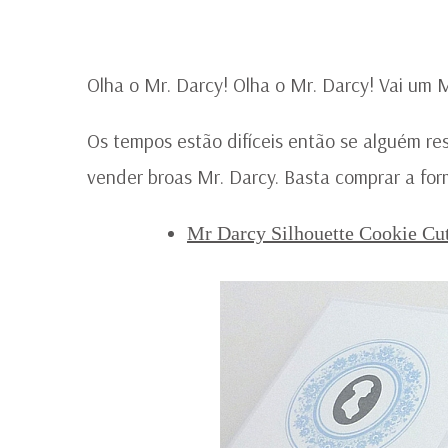
Olha o Mr. Darcy! Olha o Mr. Darcy! Vai um M
Os tempos estão difíceis então se alguém res
vender broas Mr. Darcy. Basta comprar a for
Mr Darcy Silhouette Cookie Cut