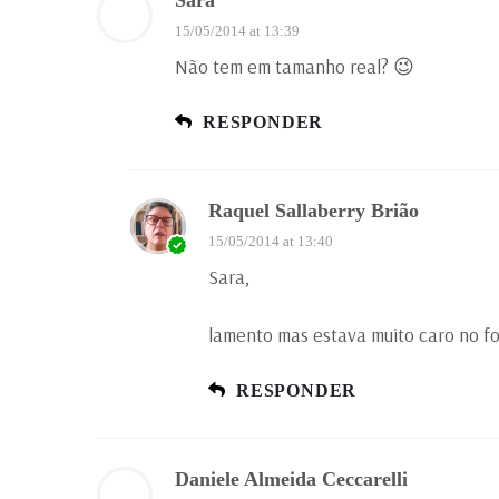
Sara
15/05/2014 at 13:39
Não tem em tamanho real? 😉
RESPONDER
Raquel Sallaberry Brião
15/05/2014 at 13:40
Sara,
lamento mas estava muito caro no f
RESPONDER
Daniele Almeida Ceccarelli