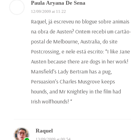
Paula Aryana De Sena
12/09/2009 at 11:22
Raquel, já escreveu no blogue sobre animais
na obra de Austen? Ontem recebi um cartão-
postal de Melbourne, Australia, do site
Postcrossing, e nele está escrito: “I like Jane
Austen because there are dogs in her work!
Mansfield’s Lady Bertram has a pug,
Persuasion’s Charles Musgrove keeps
hounds, and Mr Knightley in the film had
Irish wolfhounds! “
Raquel
13/09/2009 at 00:54