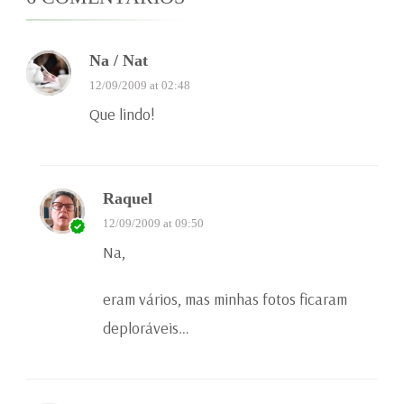
Na / Nat
12/09/2009 at 02:48
Que lindo!
Raquel
12/09/2009 at 09:50
Na,
eram vários, mas minhas fotos ficaram
deploráveis…