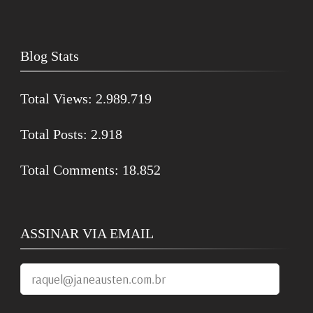
Blog Stats
Total Views:
2.989.719
Total Posts:
2.918
Total Comments:
18.852
ASSINAR VIA EMAIL
raquel@janeausten.com.br