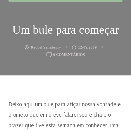
Um bule para começar
Raquel Sallaberry
12/09/2009
EM
6 COMENTÁRIOS
UM
BULE
PARA
COMEÇAR
Deixo aqui um bule para atiçar nossa vontade e
prometo que em breve falarei sobre chá e o
prazer que tive esta semana em conhecer uma