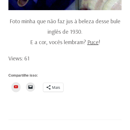
Foto minha que não faz jus à beleza desse bule
inglês de 1930.
E a cor, vocês lembram?
Puce
!
Views: 61
Compartilhe isso:
YouTube
Mais