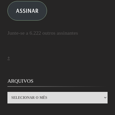
ASSINAR
Junte-se a 6.222 outros assinantes
+
ARQUIVOS
ARQUIVOS