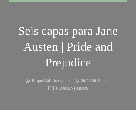
Seis capas para Jane
Austen | Pride and
Prejudice
Raquel Sallaberry
26/06/2013
EM
3 COMENTÁRIOS
SEIS
CAPAS
PARA
JANE
AUSTEN
|