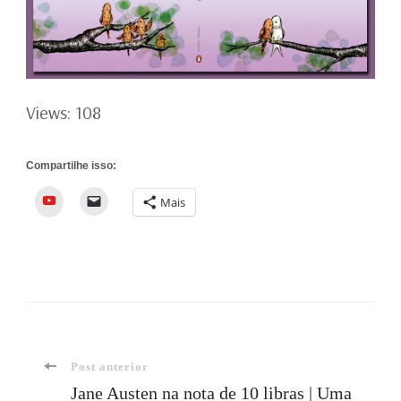
Views: 108
Compartilhe isso:
YouTube
Mais
Navegação
Post anterior
Jane Austen na nota de 10 libras | Uma