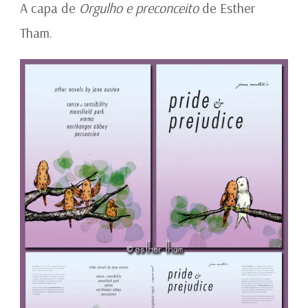
PRIDE
A capa de
Orgulho e preconceito
de Esther
AND
Tham.
PREJUDICE