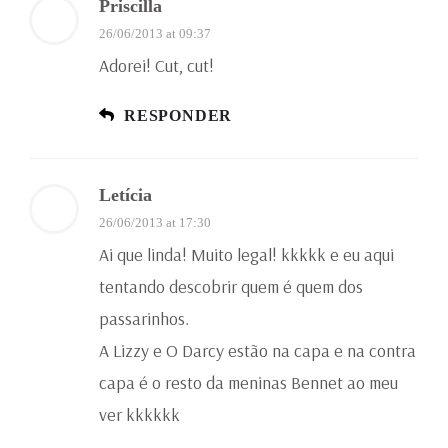
Priscilla
26/06/2013 at 09:37
Adorei! Cut, cut!
RESPONDER
Letícia
26/06/2013 at 17:30
Ai que linda! Muito legal! kkkkk e eu aqui
tentando descobrir quem é quem dos
passarinhos.
A Lizzy e O Darcy estão na capa e na contra
capa é o resto da meninas Bennet ao meu
ver kkkkkk