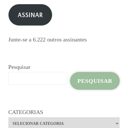
e-
ASSINAR
mail
Junte-se a 6.222 outros assinantes
Pesquisar
PESQUISAR
CATEGORIAS