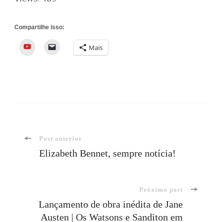
Compartilhe isso:
YouTube
Mais
Navegação
Post anterior
Elizabeth Bennet, sempre notícia!
de
Próximo post
post
Lançamento de obra inédita de Jane
Austen | Os Watsons e Sanditon em