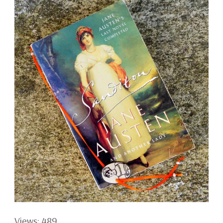
Views: 489