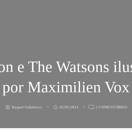
on e The Watsons ilu
por Maximilien Vox
E
Raquel Sallaberry
02/05/2013
2 COMENTÁRIOS
SA
E
T