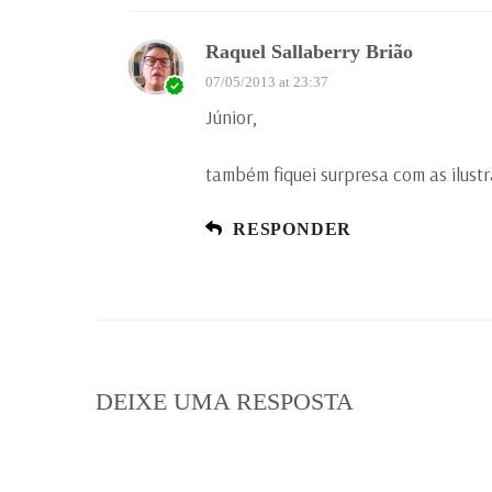
Raquel Sallaberry Brião
07/05/2013 at 23:37
Júnior,
também fiquei surpresa com as ilustr
RESPONDER
DEIXE UMA RESPOSTA