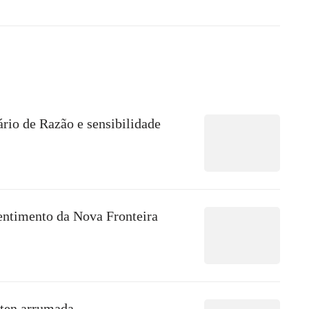
rio de Razão e sensibilidade
ntimento da Nova Fronteira
sten arrumada