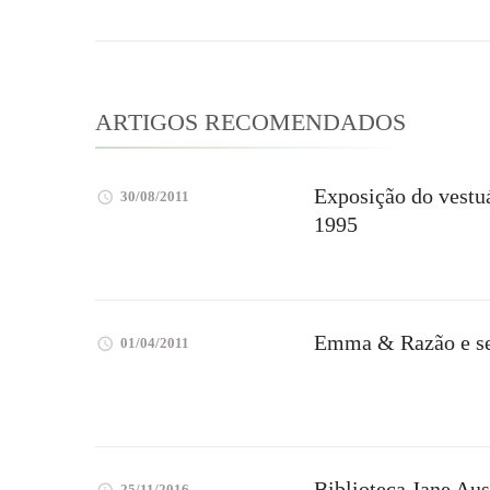
post
ARTIGOS RECOMENDADOS
Exposição do vestuá
30/08/2011
1995
Emma & Razão e se
01/04/2011
Biblioteca Jane Au
25/11/2016