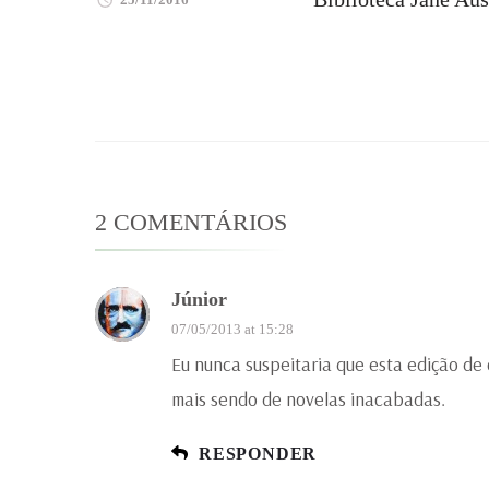
2 COMENTÁRIOS
Júnior
07/05/2013 at 15:28
Eu nunca suspeitaria que esta edição de 
mais sendo de novelas inacabadas.
RESPONDER