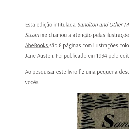
Esta edição intitulada
Sanditon and Other Mi
Susan
me chamou a atenção pelas ilustrações
AbeBooks
são 8 páginas com ilustrações col
Jane Austen. Foi publicado em 1934 pelo edi
Ao pesquisar este livro fiz uma pequena de
vocês.