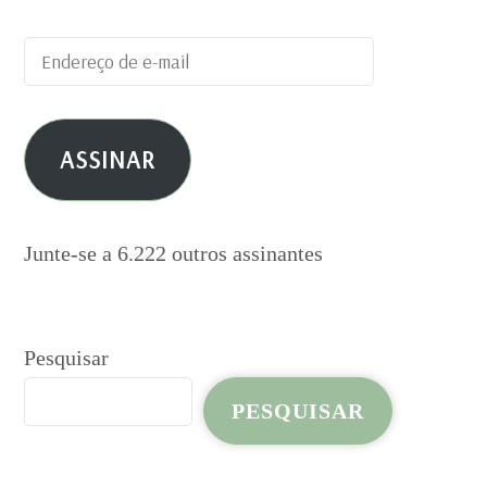
Endereço
de
e-
ASSINAR
mail
Junte-se a 6.222 outros assinantes
Pesquisar
PESQUISAR