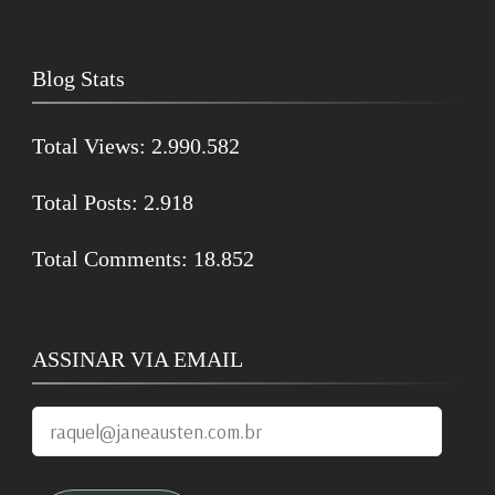
Blog Stats
Total Views:
2.990.582
Total Posts:
2.918
Total Comments:
18.852
ASSINAR VIA EMAIL
raquel@janeausten.com.br