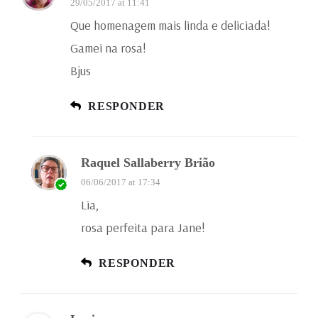
29/05/2017 at 11:41
Que homenagem mais linda e deliciada!
Gamei na rosa!
Bjus
RESPONDER
Raquel Sallaberry Brião
06/06/2017 at 17:34
Lia,
rosa perfeita para Jane!
RESPONDER