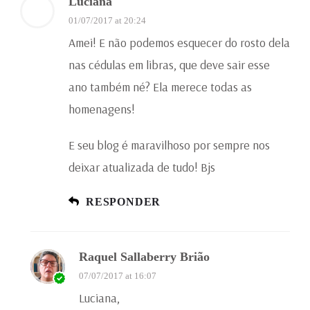
Luciana
01/07/2017 at 20:24
Amei! E não podemos esquecer do rosto dela
nas cédulas em libras, que deve sair esse
ano também né? Ela merece todas as
homenagens!
E seu blog é maravilhoso por sempre nos
deixar atualizada de tudo! Bjs
RESPONDER
Raquel Sallaberry Brião
07/07/2017 at 16:07
Luciana,