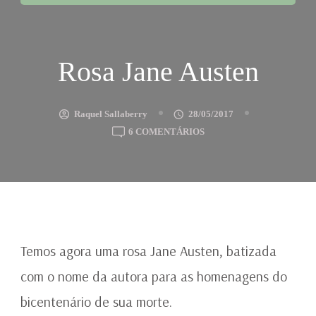
Rosa Jane Austen
Raquel Sallaberry
28/05/2017
EM
6 COMENTÁRIOS
ROSA
JANE
AUSTEN
Temos agora uma rosa Jane Austen, batizada
com o nome da autora para as homenagens do
bicentenário de sua morte.