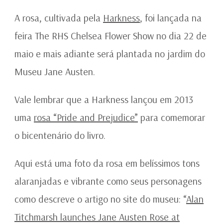
A rosa, cultivada pela
Harkness
, foi lançada na
feira The RHS Chelsea Flower Show no dia 22 de
maio e mais adiante será plantada no jardim do
Museu Jane Austen.
Vale lembrar que a Harkness lançou em 2013
uma
rosa “Pride and Prejudice”
para comemorar
o bicentenário do livro.
Aqui está uma foto da rosa em belíssimos tons
alaranjadas e vibrante como seus personagens
como descreve o artigo no site do museu: “
Alan
Titchmarsh launches Jane Austen Rose at