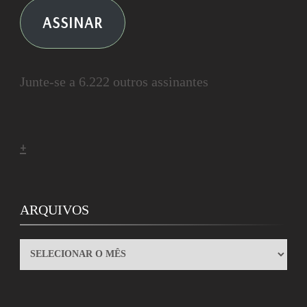
ASSINAR
Junte-se a 6.222 outros assinantes
+
ARQUIVOS
ARQUIVOS