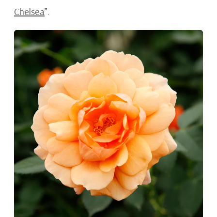
Chelsea
”.