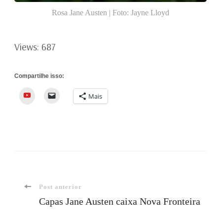
Rosa Jane Austen | Foto: Jayne Lloyd
Views: 687
Compartilhe isso:
YouTube
Mais
Navegação
Post anterior
Capas Jane Austen caixa Nova Fronteira