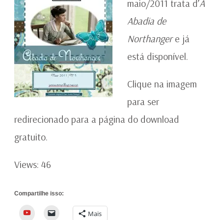
maio/2011 trata d’
A
Abadia de
Northanger
e já
está disponível.
Clique na imagem
para ser
redirecionado para a página do download
gratuito.
Views: 46
Compartilhe isso:
YouTube
Mais