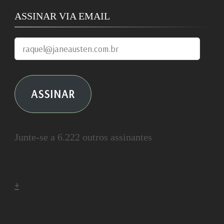
ASSINAR VIA EMAIL
raquel@janeausten.com.br
ASSINAR
Junte-se a 6.222 outros assinantes
+