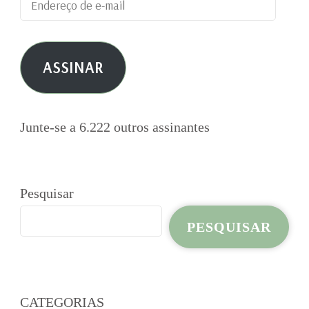
Endereço
de
e-
ASSINAR
mail
Junte-se a 6.222 outros assinantes
Pesquisar
PESQUISAR
CATEGORIAS