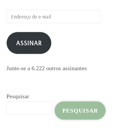
Endereço
de
e-
ASSINAR
mail
Junte-se a 6.222 outros assinantes
Pesquisar
PESQUISAR