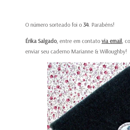
O número sorteado foi o
34
. Parabéns!
Érika Salgado
, entre em contato
via email
, c
enviar seu caderno Marianne & Willoughby!