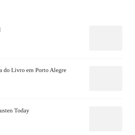
d
a do Livro em Porto Alegre
usten Today