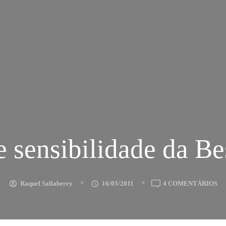
 sensibilidade da B
E
Raquel Sallaberry
16/05/2011
4 COMENTÁRIOS
R
E
SE