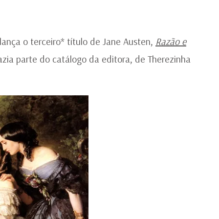
DA
BE
lança o terceiro* título de Jane Austen,
Razão e
azia parte do catálogo da editora, de Therezinha