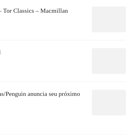
– Tor Classics – Macmillan
d
s/Penguin anuncia seu próximo