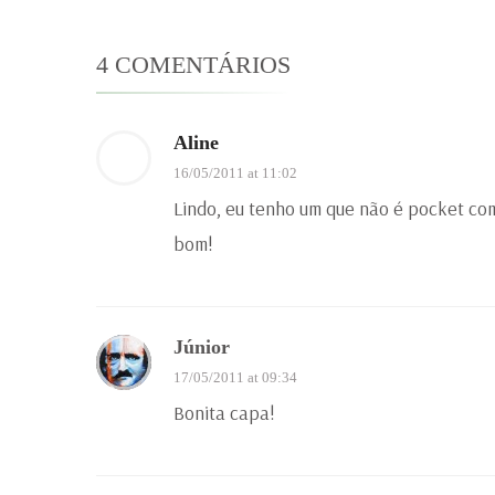
4 COMENTÁRIOS
Aline
16/05/2011 at 11:02
Lindo, eu tenho um que não é pocket c
bom!
Júnior
17/05/2011 at 09:34
Bonita capa!