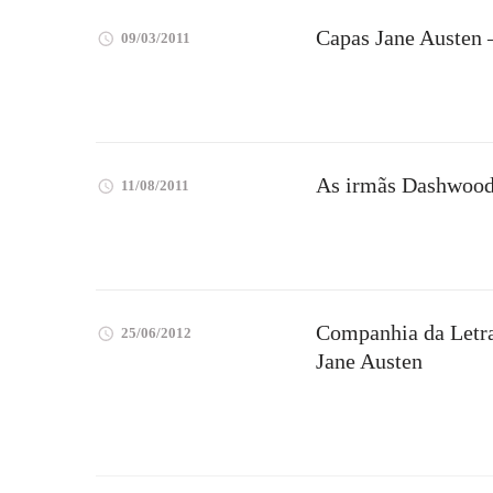
Capas Jane Austen 
09/03/2011
As irmãs Dashwoo
11/08/2011
Companhia da Letra
25/06/2012
Jane Austen