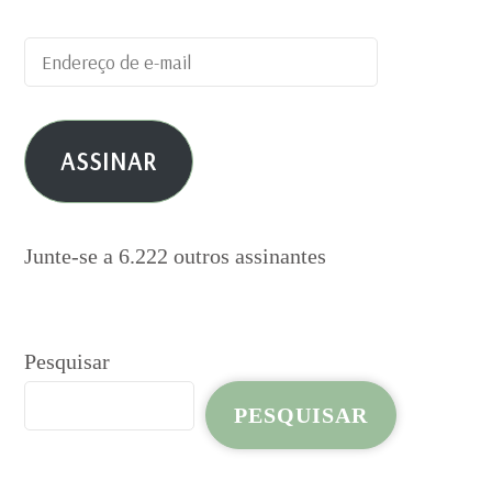
Endereço
de
e-
ASSINAR
mail
Junte-se a 6.222 outros assinantes
Pesquisar
PESQUISAR