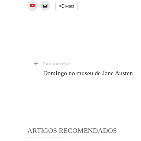
YouTube
Mais
Navegação
Post anterior
Domingo no museu de Jane Austen
de
post
ARTIGOS RECOMENDADOS