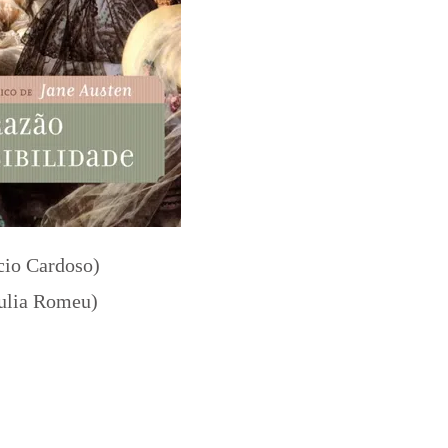
cio Cardoso)
Julia Romeu)