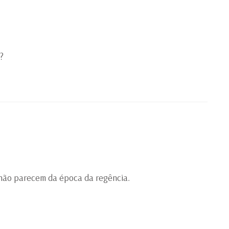
?
 não parecem da época da regência.