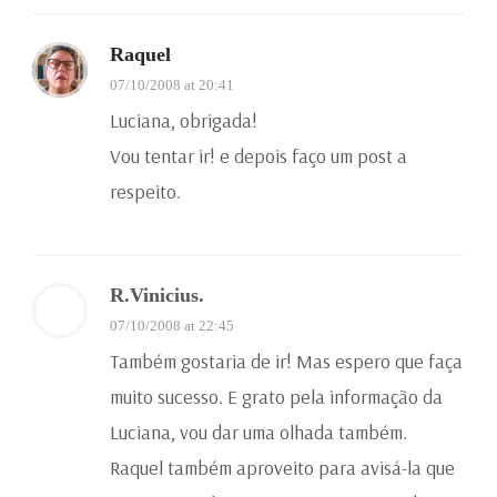
Raquel
07/10/2008 at 20:41
Luciana, obrigada!
Vou tentar ir! e depois faço um post a
respeito.
R.Vinicius.
07/10/2008 at 22:45
Também gostaria de ir! Mas espero que faça
muito sucesso. E grato pela informação da
Luciana, vou dar uma olhada também.
Raquel também aproveito para avisá-la que