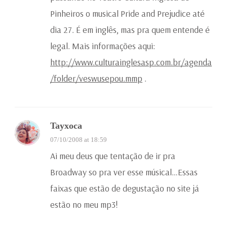
Pinheiros o musical Pride and Prejudice até
dia 27. É em inglês, mas pra quem entende é
legal. Mais informações aqui:
http://www.culturainglesasp.com.br/agenda
/folder/veswusepou.mmp
.
Tayxoca
07/10/2008 at 18:59
Ai meu deus que tentação de ir pra
Broadway so pra ver esse músical…Essas
faixas que estão de degustação no site já
estão no meu mp3!