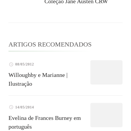
Coleção Jane Austen CRW
ARTIGOS RECOMENDADOS
08/05/2012
Willoughby e Marianne |
Ilustração
14/05/2014
Evelina de Frances Burney em
português