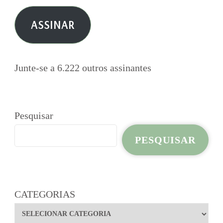
e-
ASSINAR
mail
Junte-se a 6.222 outros assinantes
Pesquisar
PESQUISAR
CATEGORIAS