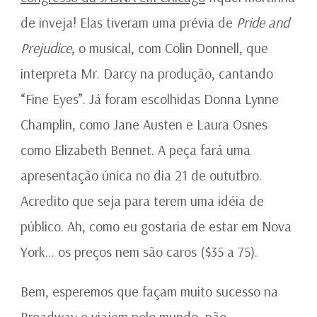
de inveja! Elas tiveram uma prévia de
Pride and
Prejudice
, o musical, com Colin Donnell, que
interpreta Mr. Darcy na produção, cantando
“Fine Eyes”. Já foram escolhidas Donna Lynne
Champlin, como Jane Austen e Laura Osnes
como Elizabeth Bennet. A peça fará uma
apresentação única no dia 21 de oututbro.
Acredito que seja para terem uma idéia de
público. Ah, como eu gostaria de estar em Nova
York… os preços nem são caros ($35 a 75).
Bem, esperemos que façam muito sucesso na
Broadway e viajem pelo mundo, não