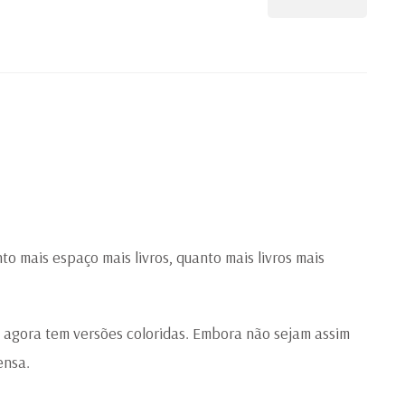
to mais espaço mais livros, quanto mais livros mais
e agora tem versões coloridas. Embora não sejam assim
ensa.