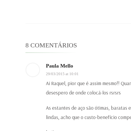
8 COMENTÁRIOS
Paula Mello
29/03/2015 at 10:01
Ai Raquel, pior que é assim mesmo!! Quan
desespero de onde colocá-los rsrsrs
As estantes de aço são ótimas, baratas 
lindas, acho que o custo-benefício comp