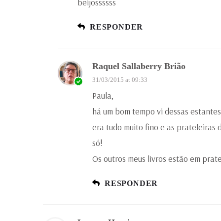
beijossssss
RESPONDER
Raquel Sallaberry Brião
31/03/2015 at 09:33
Paula,
há um bom tempo vi dessas estantes 
era tudo muito fino e as prateleiras
só!
Os outros meus livros estão em prate
RESPONDER