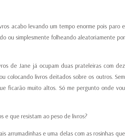
AU
ivros acabo levando um tempo enorme pois paro e
ado ou simplesmente folheando aleatoriamente por
ros de Jane já ocupam duas prateleiras com dez
u colocando livros deitados sobre os outros. Sem
ue ficarão muito altos. Só me pergunto onde vou
s e que resistam ao peso de livros?
ais arrumadinhas e uma delas com as rosinhas que