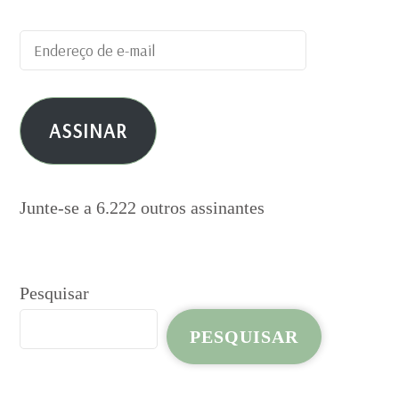
Endereço
de
e-
ASSINAR
mail
Junte-se a 6.222 outros assinantes
Pesquisar
PESQUISAR