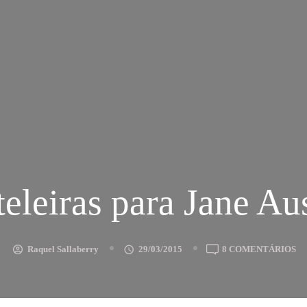
teleiras para Jane Au
E
Raquel Sallaberry
29/03/2015
8 COMENTÁRIOS
PR
PA
JA