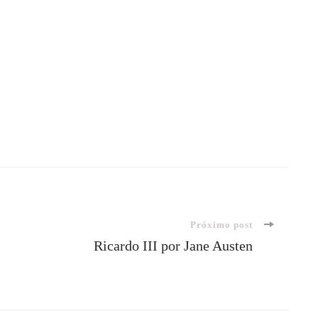
Próximo post
Ricardo III por Jane Austen