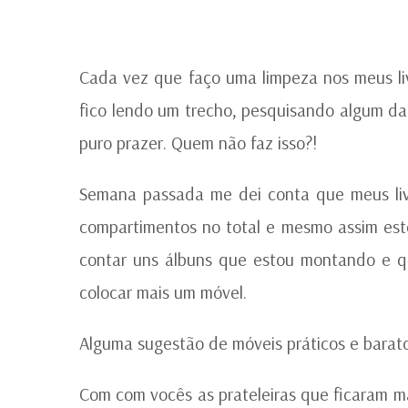
Cada vez que faço uma limpeza nos meus l
fico lendo um trecho, pesquisando algum d
puro prazer. Quem não faz isso?!
Semana passada me dei conta que meus liv
compartimentos no total e mesmo assim esto
contar uns álbuns que estou montando e q
colocar mais um móvel.
Alguma sugestão de móveis práticos e barato
Com com vocês as prateleiras que ficaram m