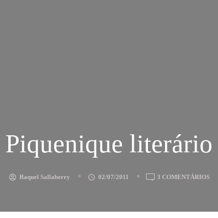
Piquenique literário
E
Raquel Sallaberry
02/07/2011
3 COMENTÁRIOS
PI
LI