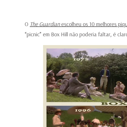
O
The Guardian
escolheu os 10 melhores piqu
“picnic” em Box Hill não poderia faltar, é clar