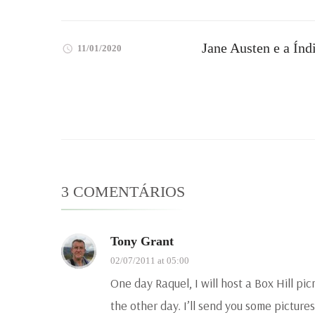
Jane Austen e a Índ
11/01/2020
3 COMENTÁRIOS
Tony Grant
02/07/2011 at 05:00
One day Raquel, I will host a Box Hill pic
the other day. I’ll send you some pictures