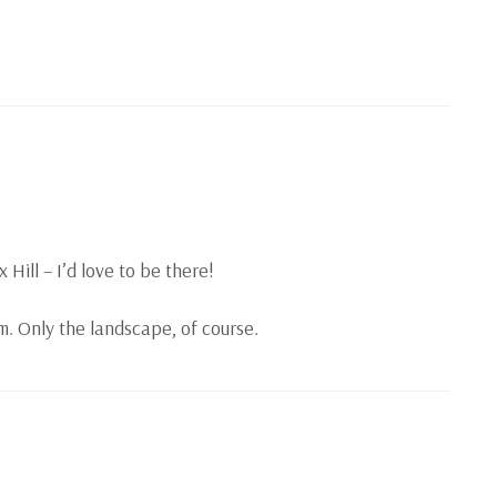
x Hill – I’d love to be there!
em. Only the landscape, of course.