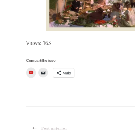
Views: 163
Compartilhe isso:
YouTube
Mais
Navegação
Post anterior