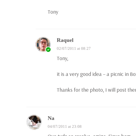
Tony
Raquel
02/07/2011 at 08:27
Tony,
it is a very good idea – a picnic in Bo
Thanks for the photo, I will post th
Na
04/07/2011 at 23:08