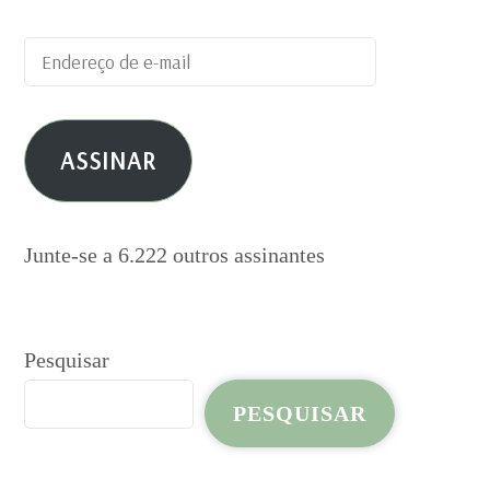
Endereço
de
e-
ASSINAR
mail
Junte-se a 6.222 outros assinantes
Pesquisar
PESQUISAR