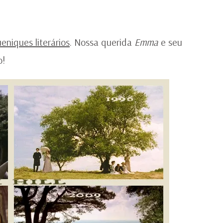
eniques literários
. Nossa querida
Emma
e seu
o!