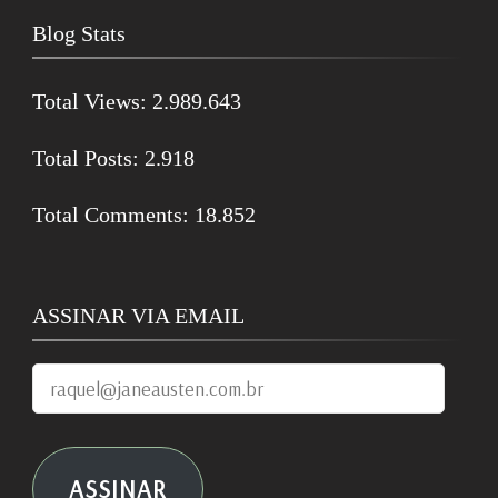
Blog Stats
Total Views:
2.989.643
Total Posts:
2.918
Total Comments:
18.852
ASSINAR VIA EMAIL
raquel@janeausten.com.br
ASSINAR