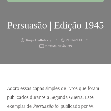
Persuasão | Edição 1945
Raquel Sallaberry
20/06/2013
EM
2 COMENTÁRIOS
PERSUASÃO
|
EDIÇÃO
1945
Adoro essas capas simples de livros que foram
publicados durante a Segunda Guerra. Este
exemplar de
Persuasão
foi publicado por W.