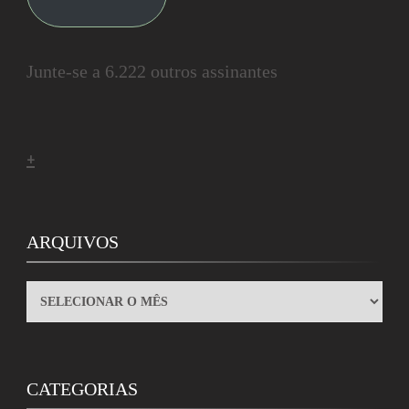
Junte-se a 6.222 outros assinantes
+
ARQUIVOS
ARQUIVOS
CATEGORIAS