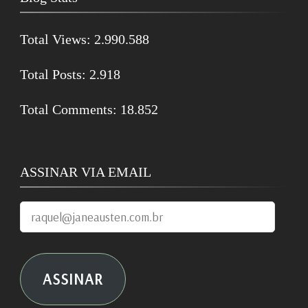
Total Views:
2.990.588
Total Posts:
2.918
Total Comments:
18.852
ASSINAR VIA EMAIL
raquel@janeausten.com.br
ASSINAR