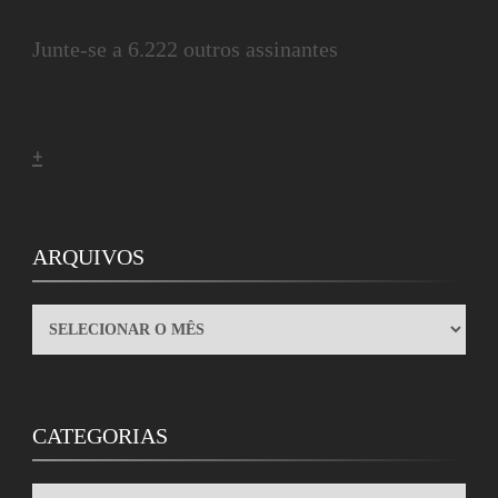
Junte-se a 6.222 outros assinantes
+
ARQUIVOS
ARQUIVOS
CATEGORIAS