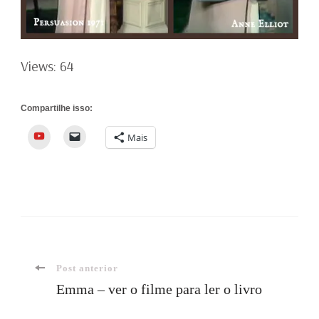
Views: 64
Compartilhe isso:
YouTube
Mais
Navegação
Post anterior
Emma – ver o filme para ler o livro
de