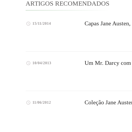
ARTIGOS RECOMENDADOS
Capas Jane Austen, 
15/11/2014
Um Mr. Darcy com 
10/04/2013
Coleção Jane Auste
11/06/2012