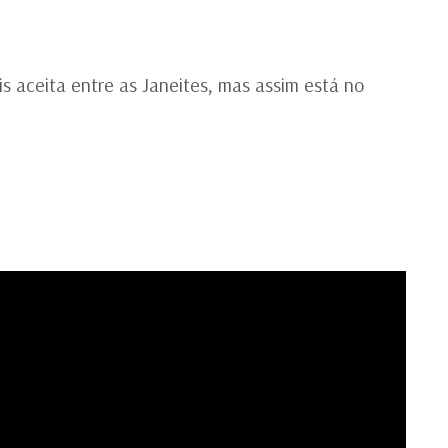
LI
B
ais aceita entre as Janeites, mas assim está no