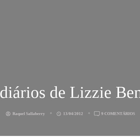
diários de Lizzie Be
E
Raquel Sallaberry
13/04/2012
9 COMENTÁRIOS
OS
DI
D