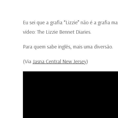
Eu sei que a grafia “Lizzie” não é a grafia m
vídeo: The Lizzie Bennet Diaries.
Para quem sabe inglês, mais uma diversão.
(Via
Jasna Central New Jersey
)