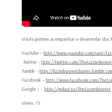
Vocês podem acompanhar o desenrolar das his
YouTube –
http://www.youtube.com/user/Liz
Twitter –
http://twitter.com/TheLizzieBenne
Tumblr –
http://lizziebennetdiaries.tumblr.co
Facebook –
http://www.facebook.com/TheLi
Google + –
http://gplust.to/TheLizzieBennet
Views: 73