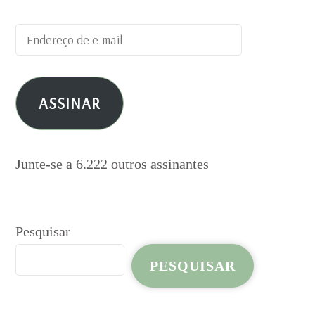
Endereço
de
e-
ASSINAR
mail
Junte-se a 6.222 outros assinantes
Pesquisar
PESQUISAR