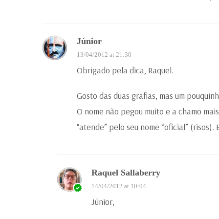
Júnior
13/04/2012 at 21:30
Obrigado pela dica, Raquel.
Gosto das duas grafias, mas um pouquinh
O nome não pegou muito e a chamo mais 
“atende” pelo seu nome “oficial” (risos).
Raquel Sallaberry
14/04/2012 at 10:04
Júnior,