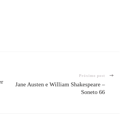
Próximo post
er
Jane Austen e William Shakespeare –
Soneto 66