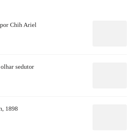
por Chih Ariel
olhar sedutor
n, 1898