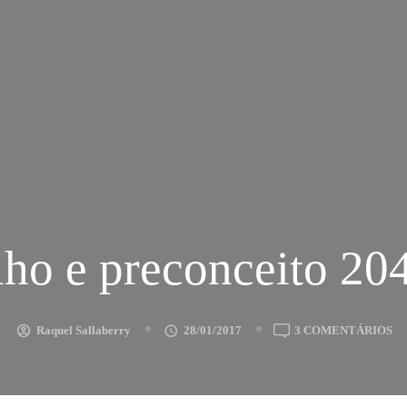
ho e preconceito 20
E
Raquel Sallaberry
28/01/2017
3 COMENTÁRIOS
O
E
PR