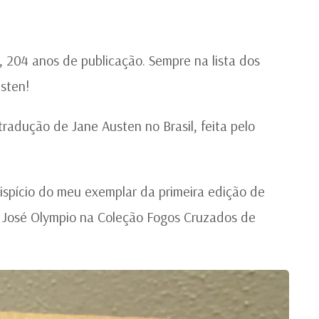
20
AN
204 anos de publicação. Sempre na lista dos
sten!
tradução de Jane Austen no Brasil, feita pelo
spício do meu exemplar da primeira edição de
a José Olympio na Coleção Fogos Cruzados de