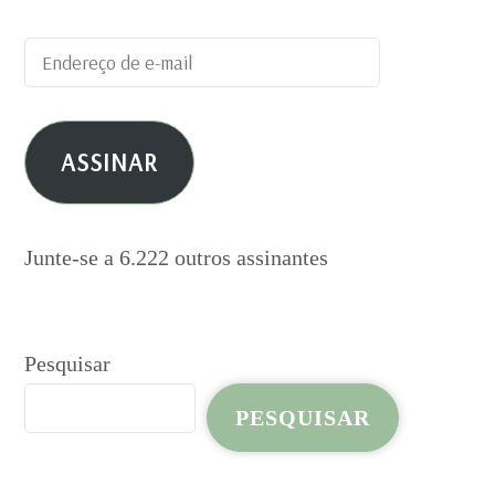
Endereço
de
e-
ASSINAR
mail
Junte-se a 6.222 outros assinantes
Pesquisar
PESQUISAR