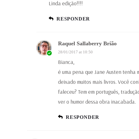
Linda edição!!!!
RESPONDER
Raquel Sallaberry Brião
28/01/2017 at 10:50
Bianca,
é uma pena que Jane Austen tenha m
deixado muitos mais livros. Você co
faleceu? Tem em português, tradução
ver o humor dessa obra inacabada.
RESPONDER