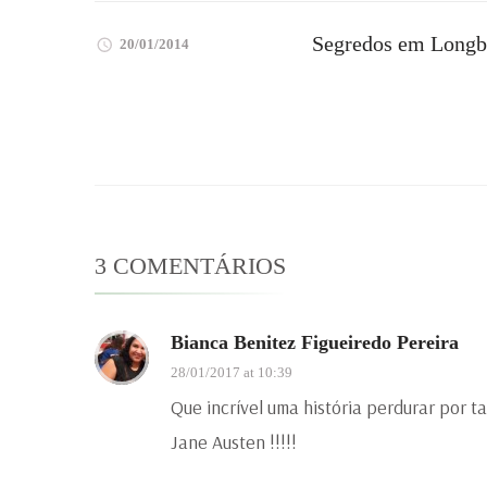
Segredos em Longbo
20/01/2014
3 COMENTÁRIOS
Bianca Benitez Figueiredo Pereira
28/01/2017 at 10:39
Que incrível uma história perdurar por
Jane Austen !!!!!