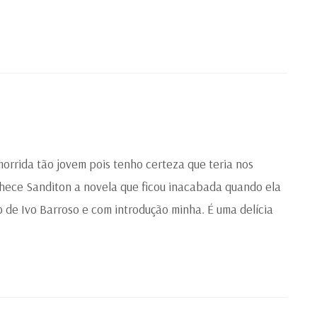
orrida tão jovem pois tenho certeza que teria nos
nhece Sanditon a novela que ficou inacabada quando ela
 de Ivo Barroso e com introdução minha. É uma delícia