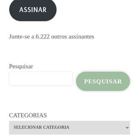
e-
ASSINAR
mail
Junte-se a 6.222 outros assinantes
Pesquisar
PESQUISAR
CATEGORIAS