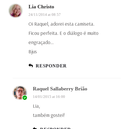
Lia Christo
24/11/2014 at 08:57
Oi Raquel, adorei esta camiseta.
Ficou perfeita. E o diálogo é muito
engraçado…
Bjus
RESPONDER
Raquel Sallaberry Brião
14/01/2015 at 16:00
Lia,
também gostei!