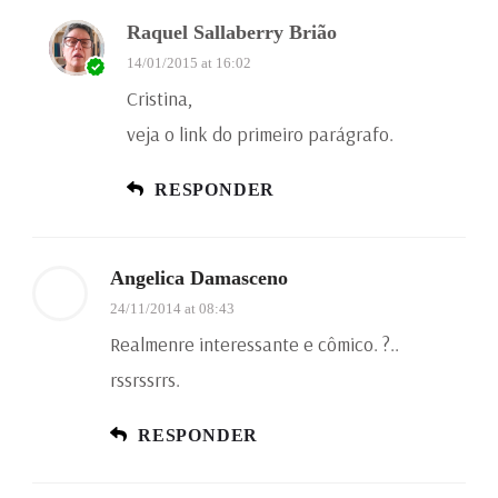
Raquel Sallaberry Brião
14/01/2015 at 16:02
Cristina,
veja o link do primeiro parágrafo.
RESPONDER
Angelica Damasceno
24/11/2014 at 08:43
Realmenre interessante e cômico. ?..
rssrssrrs.
RESPONDER