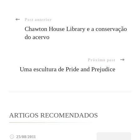
Navegação
Post anterior
Chawton House Library e a conservação
do acervo
de
post
Próximo post
Uma escultura de Pride and Prejudice
ARTIGOS RECOMENDADOS
25/08/2011