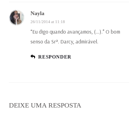
Nayla
26/11/2014 at 11:18
“Eu digo quando avançamos, (…).” O bom
senso da Srª. Darcy, admirável.
RESPONDER
DEIXE UMA RESPOSTA