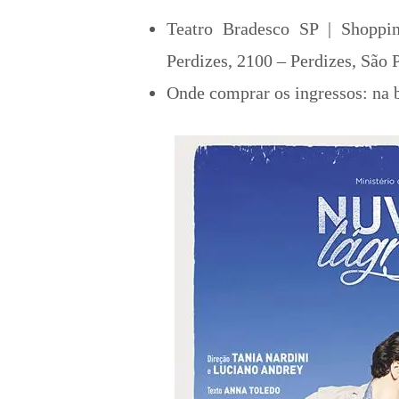
Teatro Bradesco SP |
Shoppi
Perdizes, 2100 – Perdizes
,
São 
Onde comprar os ingressos: na b