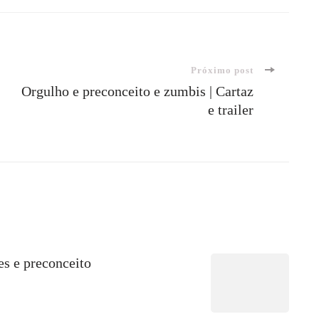
Próximo post
Orgulho e preconceito e zumbis | Cartaz
e trailer
es e preconceito