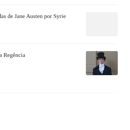
as de Jane Austen por Syrie
da Regência