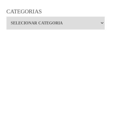
CATEGORIAS