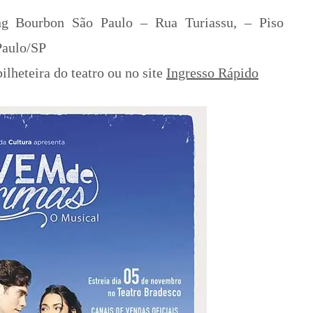
ng Bourbon São Paulo – Rua Turiassu, – Piso
Paulo
/
SP
ilheteira do teatro ou no site
Ingresso Rápido