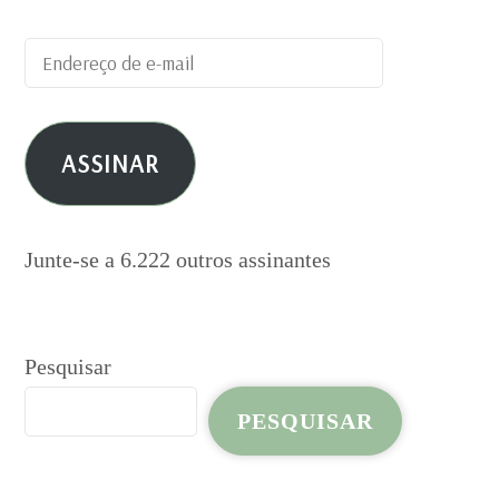
Endereço
de
e-
ASSINAR
mail
Junte-se a 6.222 outros assinantes
Pesquisar
PESQUISAR