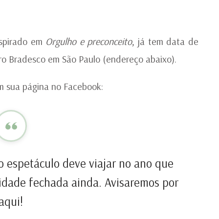
LÁ
|
ES
inspirado em
Orgulho e preconceito
, já tem data de
tro Bradesco em São Paulo (endereço abaixo).
m sua página no Facebook:
o
espetáculo deve viajar no ano que
dade fechada ainda. Avisaremos por
aqui!