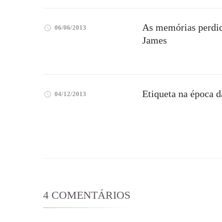
As memórias perdid
06/06/2013
James
Etiqueta na época 
04/12/2013
4 COMENTÁRIOS