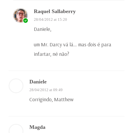
Raquel Sallaberry
28/04/2012 at 15:20
Daniele,
um Mr. Darcy vá lá… mas dois é para
infartar, né não?
Daniele
28/04/2012 at 09:49
Corrigindo, Matthew
Magda