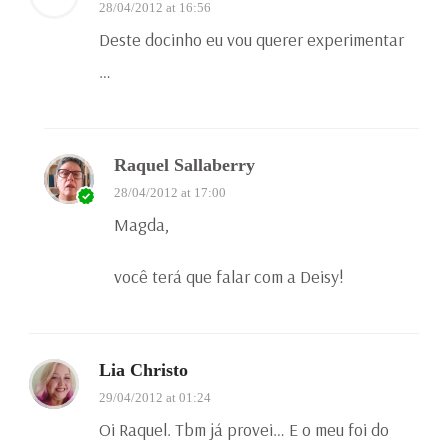
28/04/2012 at 16:56
Deste docinho eu vou querer experimentar
…
Raquel Sallaberry
28/04/2012 at 17:00
Magda,
você terá que falar com a Deisy!
Lia Christo
29/04/2012 at 01:24
Oi Raquel. Tbm já provei… E o meu foi do