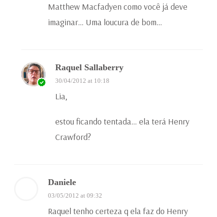
Matthew Macfadyen como você já deve
imaginar… Uma loucura de bom…
Raquel Sallaberry
30/04/2012 at 10:18
Lia,
estou ficando tentada… ela terá Henry
Crawford?
Daniele
03/05/2012 at 09:32
Raquel tenho certeza q ela faz do Henry