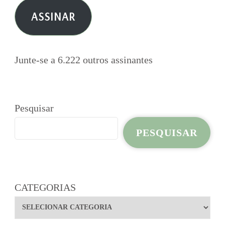
e-
ASSINAR
mail
Junte-se a 6.222 outros assinantes
Pesquisar
PESQUISAR
CATEGORIAS