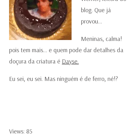
blog. Que já
provou…
Meninas, calma!
pois tem mais… e quem pode dar detalhes da
doçura da criatura é
Dayse.
Eu sei, eu sei. Mas ninguém é de ferro, né!?
Views: 85