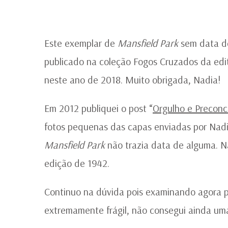
Este exemplar de
Mansfield Park
sem data de
publicado na coleção Fogos Cruzados da edit
neste ano de 2018. Muito obrigada, Nadia!
Em 2012 publiquei o post “
Orgulho e Preconc
fotos pequenas das capas enviadas por Nadi
Mansfield Park
não trazia data de alguma. Na
edição de 1942.
Continuo na dúvida pois examinando agora p
extremamente frágil, não consegui ainda uma