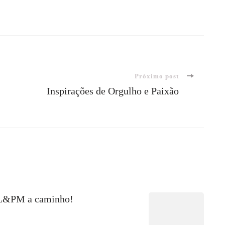
Próximo post
Inspirações de Orgulho e Paixão
 L&PM a caminho!