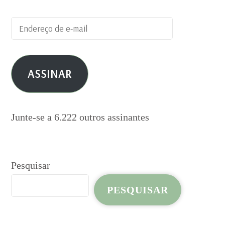
Endereço
de
e-
ASSINAR
mail
Junte-se a 6.222 outros assinantes
Pesquisar
PESQUISAR