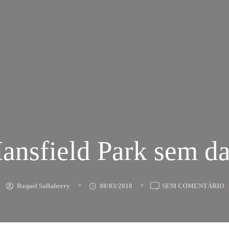
ansfield Park sem da
E
Raquel Sallaberry
08/03/2018
SEM COMENTÁRIO
M
P
S