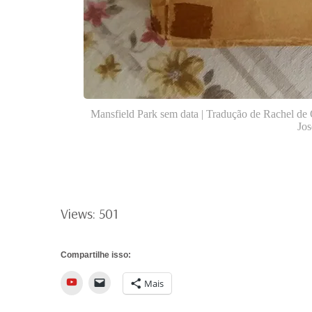
Mansfield Park sem data | Tradução de Rachel de 
Jo
Views: 501
Compartilhe isso:
YouTube
Mais