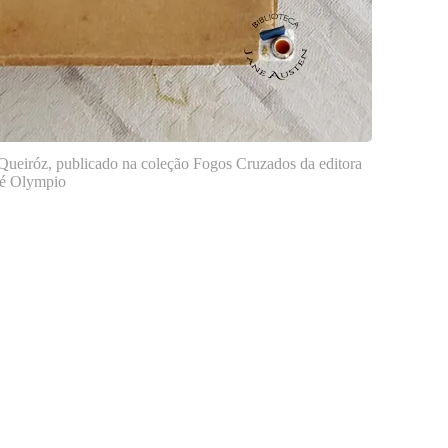
Queiróz, publicado na coleção Fogos Cruzados da editora
sé Olympio