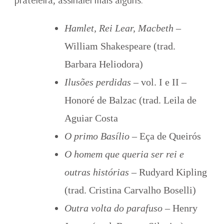
Hamlet, Rei Lear, Macbeth
–
William Shakespeare (trad.
Barbara Heliodora)
Ilusões perdidas
– vol. I e II –
Honoré de Balzac (trad. Leila de
Aguiar Costa
O primo Basílio
– Eça de Queirós
O homem que queria ser rei e
outras histórias
– Rudyard Kipling
(trad. Cristina Carvalho Boselli)
Outra volta do parafuso
– Henry