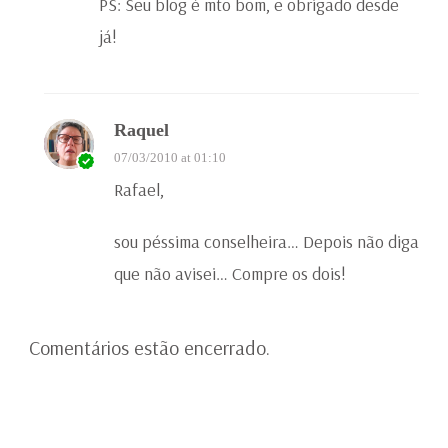
PS: Seu blog é mto bom, e obrigado desde
já!
Raquel
07/03/2010 at 01:10
Rafael,
sou péssima conselheira… Depois não diga
que não avisei… Compre os dois!
Comentários estão encerrado.