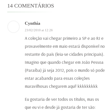
14 COMENTÁRIOS
Cynthia
23/02/2010 at 12:26
A coleção vai chegar primeiro a SP e ao RJ e
provavelmente em maio estará disponível no
restante do país (leia-se cidades principais).
Imagino que quando chegar em João Pessoa
(Paraíba) já seja 2012, pois o mundo só pode
estar acabando para essas coleções
maravilhosas chegarem aqui! kkkkkkkkk
Eu gostaria de ver todos os títulos, mas os
que eu vi e desde já gostaria de ter são: