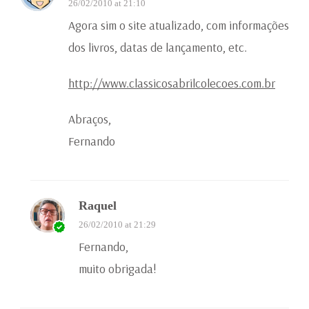
26/02/2010 at 21:10
Agora sim o site atualizado, com informações
dos livros, datas de lançamento, etc.
http://www.classicosabrilcolecoes.com.br
Abraços,
Fernando
Raquel
26/02/2010 at 21:29
Fernando,
muito obrigada!