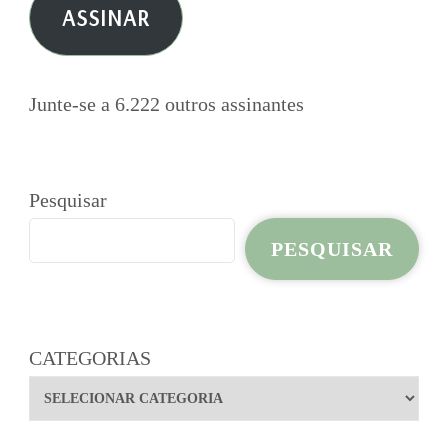
ASSINAR
mail
Junte-se a 6.222 outros assinantes
Pesquisar
PESQUISAR
CATEGORIAS