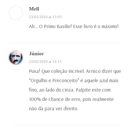
Mell
23/02/2010 at 13:03
Ah… O Primo Basílio! Esse livro é o máximo!
Júnior
23/02/2010 at 13:15
Puxa! Que coleção incrível. Arrisco dizer que
“Orgulho e Preconceito” é aquele azul mais
fino, ao lado do cinza. Palpite este com
100% de chance de erro, pois realmente
não dá para ver direito.