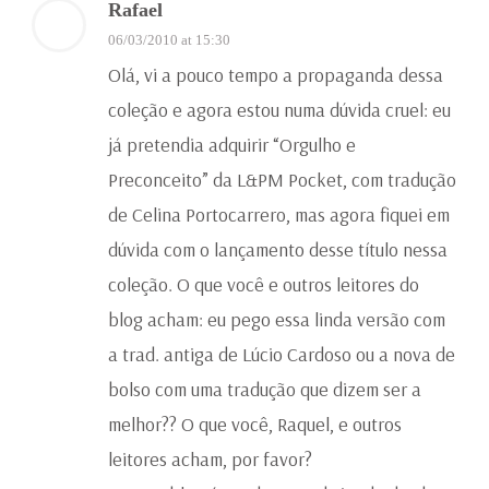
Rafael
06/03/2010 at 15:30
Olá, vi a pouco tempo a propaganda dessa
coleção e agora estou numa dúvida cruel: eu
já pretendia adquirir “Orgulho e
Preconceito” da L&PM Pocket, com tradução
de Celina Portocarrero, mas agora fiquei em
dúvida com o lançamento desse título nessa
coleção. O que você e outros leitores do
blog acham: eu pego essa linda versão com
a trad. antiga de Lúcio Cardoso ou a nova de
bolso com uma tradução que dizem ser a
melhor?? O que você, Raquel, e outros
leitores acham, por favor?