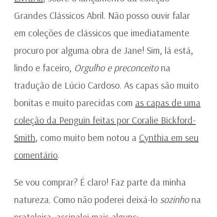
Grandes Clássicos Abril. Não posso ouvir falar
em coleções de clássicos que imediatamente
procuro por alguma obra de Jane! Sim, lá está,
lindo e faceiro,
Orgulho e preconceito
na
tradução de Lúcio Cardoso. As capas são muito
bonitas e muito parecidas com
as capas de uma
coleção da Penguin feitas por Coralie Bickford-
Smith
, como muito bem notou a
Cynthia em seu
comentário
.
Se vou comprar? É claro! Faz parte da minha
natureza. Como não poderei deixá-lo
sozinho
na
prateleira, assinalei mais alguns: