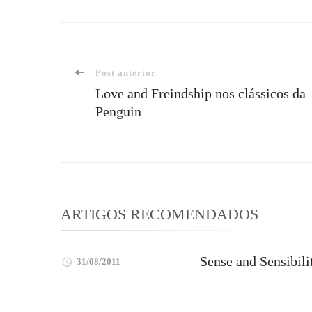
Navegação
Post anterior
Love and Freindship nos clássicos da
Penguin
de
post
ARTIGOS RECOMENDADOS
Sense and Sensibili
31/08/2011