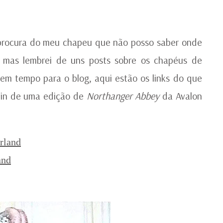
P
C
M
 procura do meu chapeu que não posso saber onde
 mas lembrei de uns posts sobre os chapéus de
sem tempo para o blog, aqui estão os links do que
stin de uma edição de
Northanger Abbey
da Avalon
rland
and