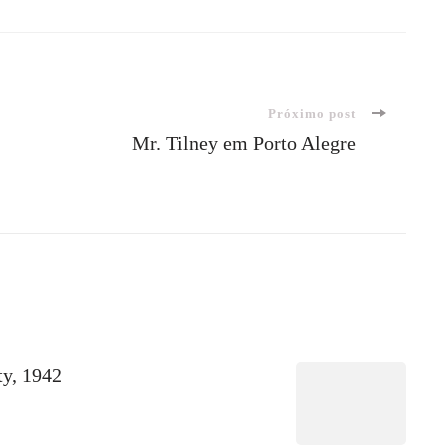
Próximo post
Mr. Tilney em Porto Alegre
ty, 1942