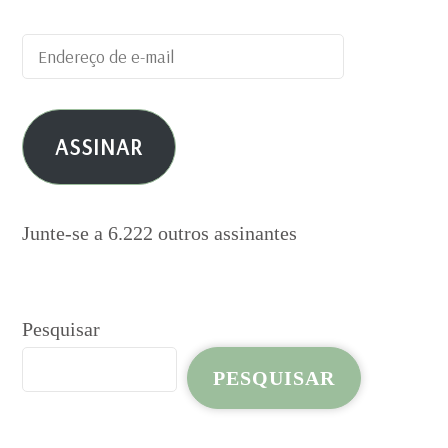
Endereço
de
e-
ASSINAR
mail
Junte-se a 6.222 outros assinantes
Pesquisar
PESQUISAR