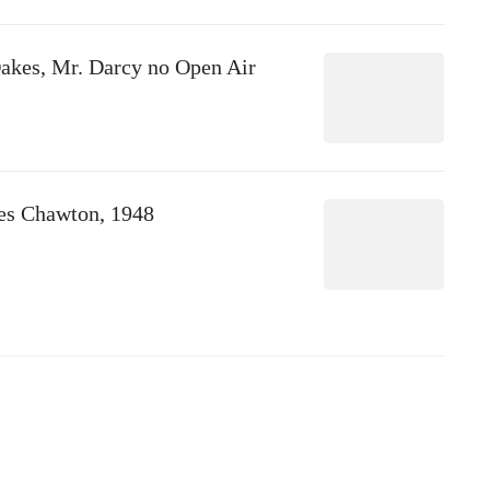
Oakes, Mr. Darcy no Open Air
ões Chawton, 1948