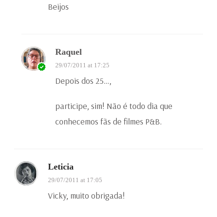
Beijos
Raquel
29/07/2011 at 17:25
Depois dos 25…,
participe, sim! Não é todo dia que
conhecemos fãs de filmes P&B.
Leticia
29/07/2011 at 17:05
Vicky, muito obrigada!