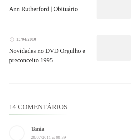
Ann Rutherford | Obituário
15/04/2010
Novidades no DVD Orgulho e
preconceito 1995
14 COMENTÁRIOS
Tania
29/07/2011 at 09:39