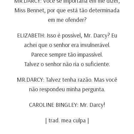
MR.DARCY: Você se importaria em me dizer,
Miss Bennet, por que está tão determinada
em me ofender?
ELIZABETH: Isso é possível, Mr. Darcy? Eu
achei que o senhor era invulnerável.
Parece sempre tão impassível.
Talvez o senhor não ria o suficiente.
MR.DARCY: Talvez tenha razão. Mas você
não respondeu minha pergunta.
CAROLINE BINGLEY: Mr. Darcy!
| trad. mea culpa |