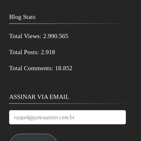
Blog Stats
Total Views:
2.990.565
Total Posts:
2.918
Total Comments:
18.852
ASSINAR VIA EMAIL
raquel@janeausten.com.br