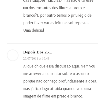
das situações ridículas,( mas não é tb esse
um dos encantos dos filmes a preto e
branco?), por outro temos o privilégio de
poder fazer várias leituras sobrepostas.
Uma delícia!
Depois Dos 25...
29/07/2011 at 16:43
Ai que chique essa discussão aqui. Nem vou
me atrever a comentar sobre o assunto
porque não conheço profundamente a obra,
mas já fico logo atraída quando vejo uma
imagem de filme em preto e branco.