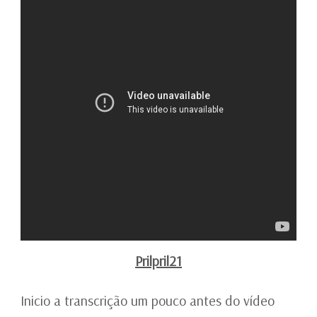
Prilpril21
Inicio a transcrição um pouco antes do vídeo