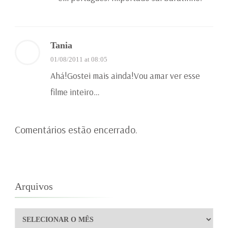
Tania
01/08/2011 at 08:05
Ahá!Gostei mais ainda!Vou amar ver esse
filme inteiro…
Comentários estão encerrado.
Arquivos
Arquivos