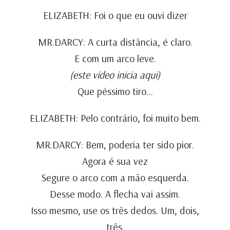
ELIZABETH: Foi o que eu ouvi dizer
MR.DARCY: A curta distância, é claro.
E com um arco leve.
(este vídeo inicia aqui)
Que péssimo tiro…
ELIZABETH: Pelo contrário, foi muito bem.
MR.DARCY: Bem, poderia ter sido pior.
Agora é sua vez
Segure o arco com a mão esquerda.
Desse modo. A flecha vai assim.
Isso mesmo, use os três dedos. Um, dois,
três.