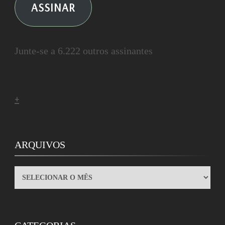
ASSINAR
Junte-se a 6.222 outros assinantes
+
ARQUIVOS
ARQUIVOS