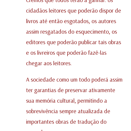
cidadãos leitores que poderão dispor de
livros até então esgotados, os autores
assim resgatados do esquecimento, os
editores que poderão publicar tais obras
e os livreiros que poderão fazê-las
chegar aos leitores.
A sociedade como um todo poderá assim
ter garantias de preservar ativamente
sua memória cultural, permitindo a
sobrevivência sempre atualizada de
importantes obras de tradução do