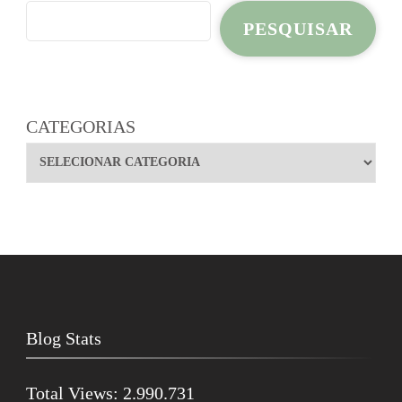
PESQUISAR
CATEGORIAS
Blog Stats
Total Views:
2.990.731