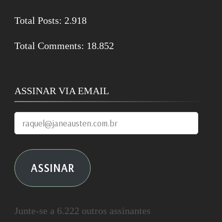
Total Posts:
2.918
Total Comments:
18.852
ASSINAR VIA EMAIL
raquel@janeausten.com.br
ASSINAR
Junte-se a 6.222 outros assinantes