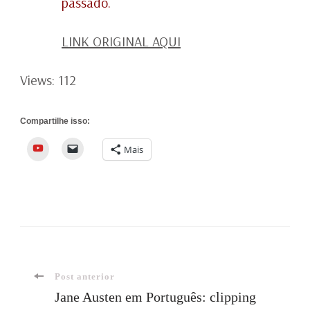
passado.
LINK ORIGINAL AQUI
Views: 112
Compartilhe isso:
YouTube
Mais
Navegação
Post anterior
Jane Austen em Português: clipping