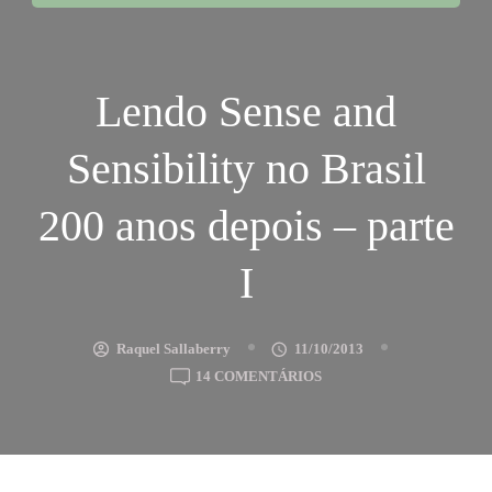
Lendo Sense and
Sensibility no Brasil
200 anos depois – parte
I
Raquel Sallaberry
11/10/2013
EM
14 COMENTÁRIOS
LENDO
SENSE
AND
SENSIBILITY