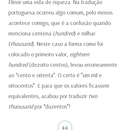
Elinor uma vida de riqueza. Na tradução
portuguesa ocorreu algo comum, pelo menos
acontece comigo, que é a confusão quando
menciona centena (
hundred
) e milhar
(
thousand
). Neste caso a forma como foi
colocado o primeiro valor,
eighteen
hundred
(dezoito centos), levou erroneamente
ao “cento e oitenta”. O certo é ”um mil e
oitocentos”. E para que os valores ficassem
equivalentes, acabou por traduzir
two
thuousand
por “duzentos”!