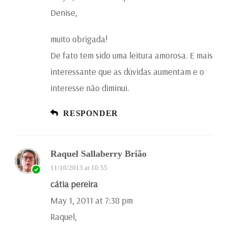
Denise,
muito obrigada!
De fato tem sido uma leitura amorosa. E mais
interessante que as dúvidas aumentam e o
interesse não diminui.
RESPONDER
Raquel Sallaberry Brião
11/10/2013 at 10:55
cátia pereira
May 1, 2011 at 7:38 pm
Raquel,