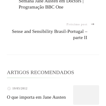
Semana Jane Austen em Doctors |
Programação BBC One
de
post
Próximo post
Sense and Sensibility Brasil-Portugal –
parte II
ARTIGOS RECOMENDADOS
19/05/2012
O que importa em Jane Austen