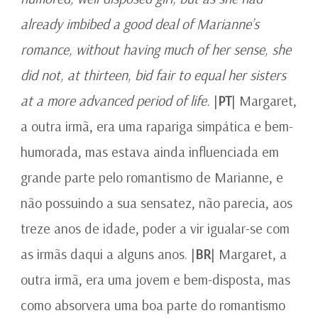
already imbibed a good deal of Marianne’s
romance, without having much of her sense, she
did not, at thirteen, bid fair to equal her sisters
at a more advanced period of life.
|
PT
| Margaret,
a outra irmã, era uma rapariga simpática e bem-
humorada, mas estava ainda influenciada em
grande parte pelo romantismo de Marianne, e
não possuindo a sua sensatez, não parecia, aos
treze anos de idade, poder a vir igualar-se com
as irmãs daqui a alguns anos. |
BR
| Margaret, a
outra irmã, era uma jovem e bem-disposta, mas
como absorvera uma boa parte do romantismo