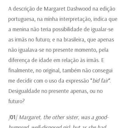
A descrição de Margaret Dashwood na edição
portuguesa, na minha interpretação, indica que
a menina não teria possibilidade de igualar-se
as irmãs no futuro; e na brasileira, que apenas
não igualava-se no presente momento, pela
diferença de idade em relação às irmãs. E
finalmente, no original, também não consegui
me decidir com o uso da expressão “
bid fair
“.
Desigualdade no presente apenas, ou no
futuro?
|
01
| Margaret, the other sister, was a good-
humored, well-disposed girl; but as she had