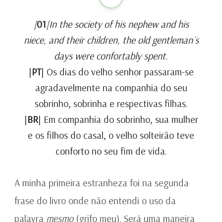
|
01
|In the society of his nephew and his
niece, and their children, the old gentleman´s
days were confortably spent.
|
PT
| Os dias do velho senhor passaram-se
agradavelmente na companhia do seu
sobrinho, sobrinha e respectivas filhas.
|
BR
| Em companhia do sobrinho, sua mulher
e os filhos do casal, o velho solteirão teve
conforto no seu fim de vida.
A minha primeira estranheza foi na segunda
frase do livro onde não entendi o uso da
palavra
mesmo
(grifo meu). Será uma maneira