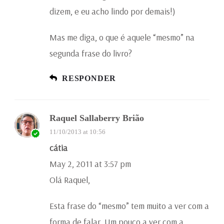
dizem, e eu acho lindo por demais!)
Mas me diga, o que é aquele “mesmo” na
segunda frase do livro?
RESPONDER
Raquel Sallaberry Brião
11/10/2013 at 10:56
cátia
May 2, 2011 at 3:57 pm
Olá Raquel,
Esta frase do “mesmo” tem muito a ver com a
forma de falar. Um pouco a ver com a