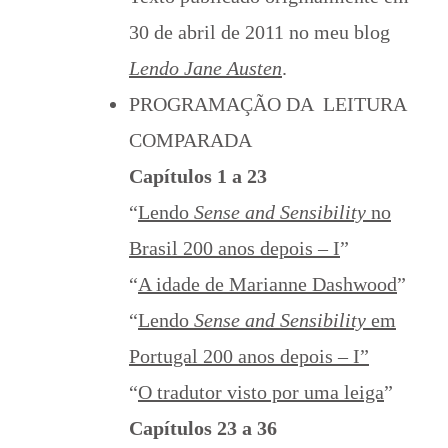
30 de abril de 2011 no meu blog
Lendo Jane Austen
.
PROGRAMAÇÃO DA LEITURA
COMPARADA
Capítulos 1 a 23
“
Lendo
Sense and Sensibility
no
Brasil 200 anos depois – I
”
“
A idade de Marianne Dashwood
”
“
Lendo
Sense and Sensibility
em
Portugal 200 anos depois – I”
“
O tradutor visto por uma leiga
”
Capítulos 23 a 36