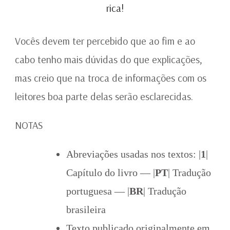
rica!
Vocês devem ter percebido que ao fim e ao
cabo tenho mais dúvidas do que explicações,
mas creio que na troca de informações com os
leitores boa parte delas serão esclarecidas.
NOTAS
Abreviações usadas nos textos: |
1
|
Capítulo do livro — |
PT
| Tradução
portuguesa — |
BR
| Tradução
brasileira
Texto publicado originalmente em