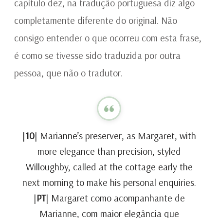
capítulo dez, na tradução portuguesa diz algo
completamente diferente do original. Não
consigo entender o que ocorreu com esta frase,
é como se tivesse sido traduzida por outra
pessoa, que não o tradutor.
|
10
| Marianne’s preserver, as Margaret, with
more elegance than precision, styled
Willoughby, called at the cottage early the
next morning to make his personal enquiries.
|
PT
| Margaret como acompanhante de
Marianne, com maior elegância que