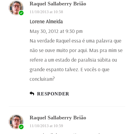
Raquel Sallaberry Brião
11/10/2013 at 10:58
Lorene Almeida
May 30, 2012 at 9:30 pm
Na verdade Raquel essa é uma palavra que
não se ouve muito por aqui. Mas pra mim se
refere a um estado de paralisia súbita ou
grande espanto talvez. E vocês o que
concluíram?
RESPONDER
Raquel Sallaberry Brião
11/10/2013 at 10:59