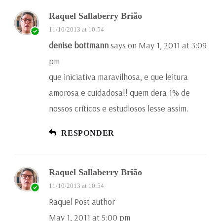
Raquel Sallaberry Brião
11/10/2013 at 10:54
denise bottmann
says on May 1, 2011 at 3:09
pm
que iniciativa maravilhosa, e que leitura
amorosa e cuidadosa!! quem dera 1% de
nossos críticos e estudiosos lesse assim.
RESPONDER
Raquel Sallaberry Brião
11/10/2013 at 10:54
Raquel Post author
May 1, 2011 at 5:00 pm