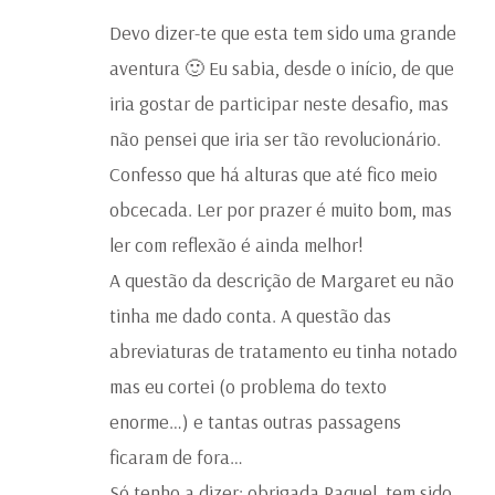
Devo dizer-te que esta tem sido uma grande
aventura 🙂 Eu sabia, desde o início, de que
iria gostar de participar neste desafio, mas
não pensei que iria ser tão revolucionário.
Confesso que há alturas que até fico meio
obcecada. Ler por prazer é muito bom, mas
ler com reflexão é ainda melhor!
A questão da descrição de Margaret eu não
tinha me dado conta. A questão das
abreviaturas de tratamento eu tinha notado
mas eu cortei (o problema do texto
enorme…) e tantas outras passagens
ficaram de fora…
Só tenho a dizer: obrigada Raquel, tem sido