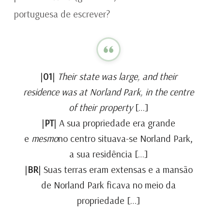
portuguesa de escrever?
|
01
|
Their state was large, and their
residence was at Norland Park, in the centre
of their property
[…]
|
PT
| A sua propriedade era grande
e
mesmo
no centro situava-se Norland Park,
a sua residência […]
|
BR
| Suas terras eram extensas e a mansão
de Norland Park ficava no meio da
propriedade […]