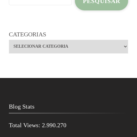
PESQUISAR
CATEGORIAS
Blog Stats
Total Views:
2.990.270