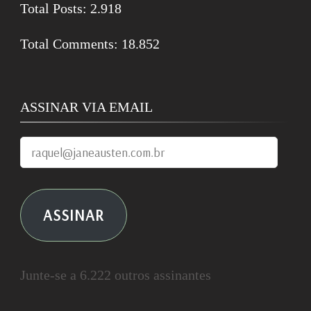
Total Posts:
2.918
Total Comments:
18.852
ASSINAR VIA EMAIL
raquel@janeausten.com.br
ASSINAR
Junte-se a 6.222 outros assinantes