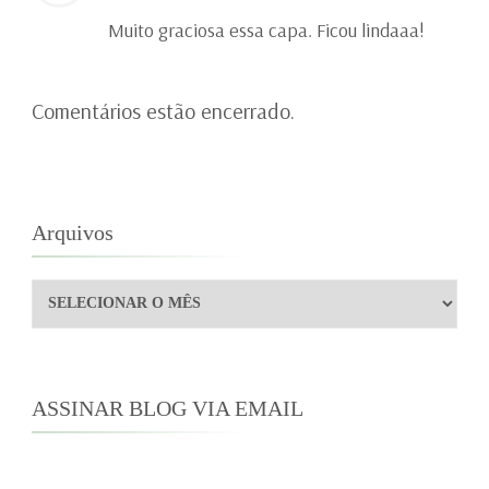
Muito graciosa essa capa. Ficou lindaaa!
Comentários estão encerrado.
Arquivos
Arquivos
ASSINAR BLOG VIA EMAIL
Digite seu endereço de e-mail para assinar este