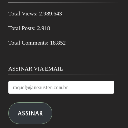
Total Views:
2.989.643
Total Posts:
2.918
Total Comments:
18.852
ASSINAR VIA EMAIL
raquel@janeausten.com.br
ASSINAR