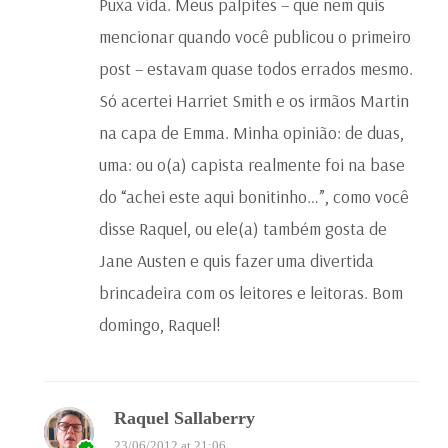
Puxa vida. Meus palpites – que nem quis
mencionar quando você publicou o primeiro
post – estavam quase todos errados mesmo.
Só acertei Harriet Smith e os irmãos Martin
na capa de Emma. Minha opinião: de duas,
uma: ou o(a) capista realmente foi na base
do “achei este aqui bonitinho…”, como você
disse Raquel, ou ele(a) também gosta de
Jane Austen e quis fazer uma divertida
brincadeira com os leitores e leitoras. Bom
domingo, Raquel!
Raquel Sallaberry
23/06/2012 at 21:06