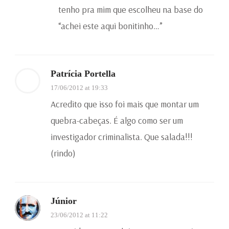
tenho pra mim que escolheu na base do
“achei este aqui bonitinho…”
Patrícia Portella
17/06/2012 at 19:33
Acredito que isso foi mais que montar um
quebra-cabeças. É algo como ser um
investigador criminalista. Que salada!!!
(rindo)
Júnior
23/06/2012 at 11:22