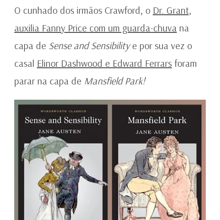
O cunhado dos irmãos Crawford, o
Dr. Grant,
auxilia Fanny Price com um guarda-chuva
na
capa de
Sense and Sensibility
e por sua vez o
casal
Elinor Dashwood e Edward Ferrars
foram
parar na capa de
Mansfield Park!