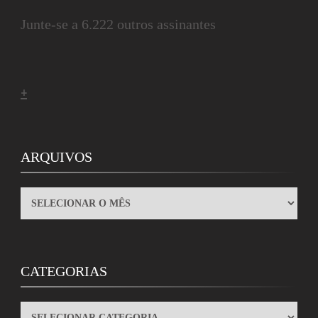
Junte-se a 6.222 outros assinantes
+
ARQUIVOS
ARQUIVOS
CATEGORIAS
CATEGORIAS