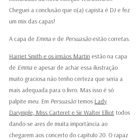
Cheguei a conclusão que o(a) capista é DJ e fez
um mix das capas!
A capa de
Emma
e de
Persuasão
estão corretas.
Harriet Smith e os irmãos Martin
estão na capa
de
Emma
e apesar de achar essa ilustração
muito graciosa não tenho certeza que seria a
mais adequada para o livro. Mas isso é só
palpite meu. Em
Persuasão
temos
Lady
Darymple, Miss Carteret e Sir Walter Elliot
todos
dando-se ares de muita importância ao
chegarem aos concerto do capítulo 20. O rapaz