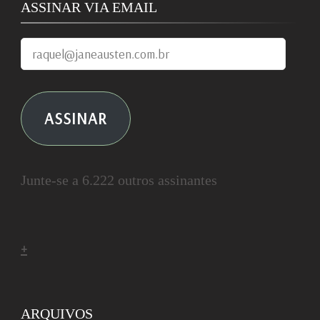
ASSINAR VIA EMAIL
raquel@janeausten.com.br
ASSINAR
Junte-se a 6.222 outros assinantes
+
ARQUIVOS