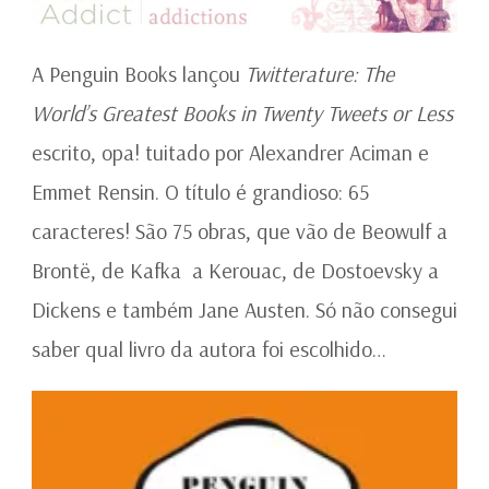
A Penguin Books lançou
Twitterature: The
World’s Greatest Books in Twenty Tweets or Less
escrito, opa! tuitado por Alexandrer Aciman e
Emmet Rensin. O título é grandioso: 65
caracteres! São 75 obras, que vão de Beowulf a
Brontë, de Kafka a Kerouac, de Dostoevsky a
Dickens e também Jane Austen. Só não consegui
saber qual livro da autora foi escolhido…