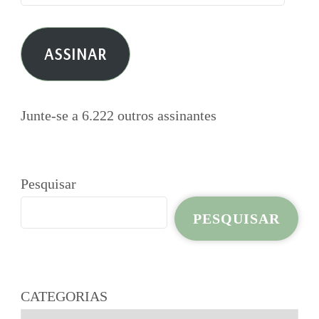
de
e-
ASSINAR
mail
Junte-se a 6.222 outros assinantes
Pesquisar
PESQUISAR
CATEGORIAS