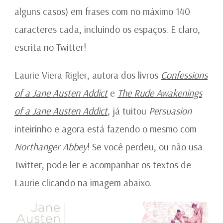
alguns casos) em frases com no máximo 140
caracteres cada, incluindo os espaços. E claro,
escrita no Twitter!
Laurie Viera Rigler, autora dos livros
Confessions
of a Jane Austen Addict
e
The Rude Awakenings
of a Jane Austen Addict
, já tuitou
Persuasion
inteirinho e agora está fazendo o mesmo com
Northanger Abbey
! Se você perdeu, ou não usa
Twitter, pode ler e acompanhar os textos de
Laurie clicando na imagem abaixo.