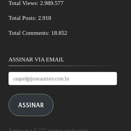
Total Views:
2.989.577
Total Posts:
2.918
Total Comments:
18.852
ASSINAR VIA EMAIL
raquel@janeausten.com.br
ASSINAR
Junte-se a 6.222 outros assinantes