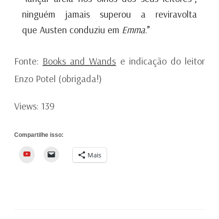
ninguém jamais superou a reviravolta
que Austen conduziu em
Emma
.”
Fonte:
Books and Wands
e indicação do leitor
Enzo Potel (obrigada!)
Views: 139
Compartilhe isso:
YouTube
Mais