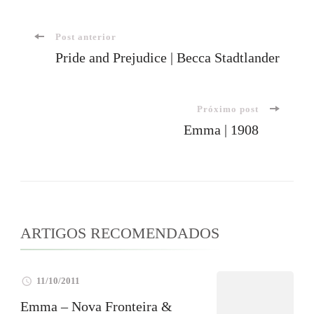
Navegação
Post anterior
Pride and Prejudice | Becca Stadtlander
de
Próximo post
post
Emma | 1908
ARTIGOS RECOMENDADOS
11/10/2011
Emma – Nova Fronteira &