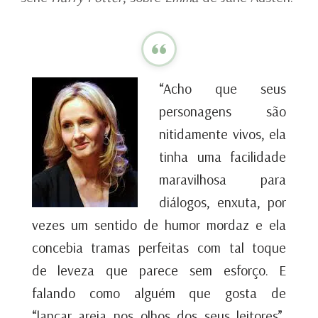
“Acho que seus
personagens são
nitidamente vivos, ela
tinha uma facilidade
maravilhosa para
diálogos, enxuta, por
vezes um sentido de humor mordaz e ela
concebia tramas perfeitas com tal toque
de leveza que parece sem esforço. E
falando como alguém que gosta de
“lançar areia nos olhos dos seus leitores”,