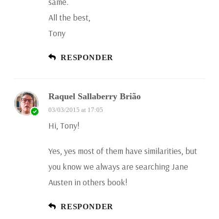
same.
All the best,
Tony
RESPONDER
Raquel Sallaberry Brião
03/03/2015 at 17:05
Hi, Tony!
Yes, yes most of them have similarities, but
you know we always are searching Jane
Austen in others book!
RESPONDER