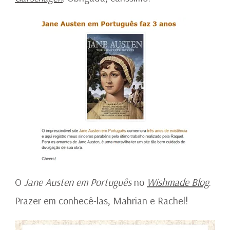
O
Jane Austen em Português
no
Wishmade Blog
.
Prazer em conhecê-las, Mahrian e Rachel!