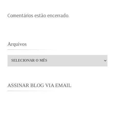
Comentários estão encerrado.
Arquivos
Arquivos
ASSINAR BLOG VIA EMAIL
Digite seu endereço de e-mail para assinar este
blog e receber notificações de novas