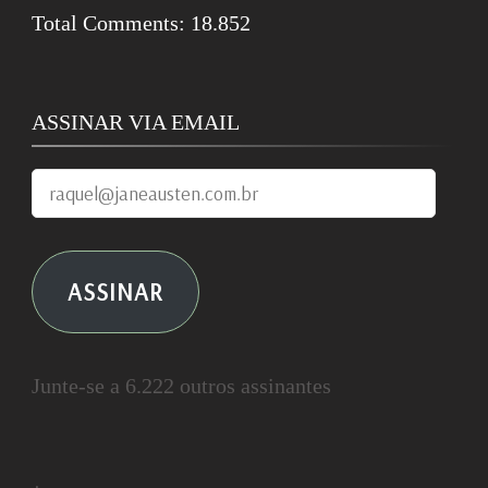
Total Comments:
18.852
ASSINAR VIA EMAIL
raquel@janeausten.com.br
ASSINAR
Junte-se a 6.222 outros assinantes