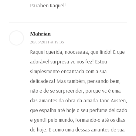
Paraben Raquel!
Mahrian
26/06/2011 at 19:35
Raquel querida, nooossaaa, que lindo! E que
adorável surpresa vc nos fez! Estou
simplesmente encantada com a sua
delicadeza! Mas também, pensando bem,
não é de se surpreender, porque vc é uma
das amantes da obra da amada Jane Austen,
que espalha até hoje o seu perfume delicado
e gentil pelo mundo, formando-o até os dias
de hoje. E como uma dessas amantes de sua