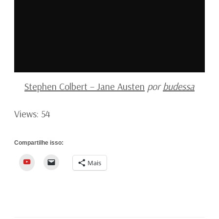
Stephen Colbert – Jane Austen
por
budessa
Views: 54
Compartilhe isso:
YouTube
Mais