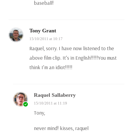
baseball!
Tony Grant
15/10/2011 at 10:17
Raquel, sorry. I have now listened to the
above film clip. It’s in English!!!!!You must
think I’m an idiot!!!!!
Raquel Sallaberry
15/10/2011 at 11:19
Tony,
never mind! kisses, raquel