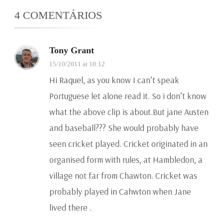
4 COMENTÁRIOS
Tony Grant
15/10/2011 at 10:12
Hi Raquel, as you know I can’t speak
Portuguese let alone read it. So i don’t know
what the above clip is about.But jane Austen
and baseball??? She would probably have
seen cricket played. Cricket originated in an
organised form with rules, at Hambledon, a
village not far from Chawton. Cricket was
probably played in Cahwton when Jane
lived there .