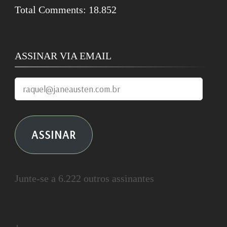
Total Comments:
18.852
ASSINAR VIA EMAIL
raquel@janeausten.com.br
ASSINAR
Junte-se a 6.222 outros assinantes
+