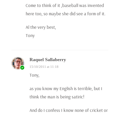
Come to think of it ,baseball was invented
here too, so maybe she did see a form of it.
Al the very best,
Tony
Raquel Sallaberry
15/10/2011 at 11:18
Tony,
as you know my English is terrible, but I
think the man is being satiric!
And do I confess I know none of cricket or