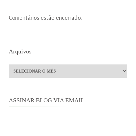
Comentários estão encerrado.
Arquivos
Arquivos
ASSINAR BLOG VIA EMAIL
Digite seu endereço de e-mail para assinar este
blog e receber notificações de novas