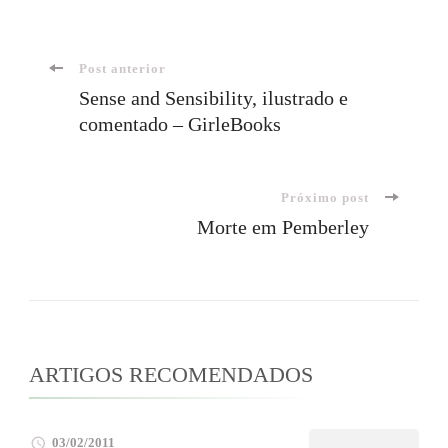
Navegação
Post anterior
Sense and Sensibility, ilustrado e
comentado – GirleBooks
de
post
Próximo post
Morte em Pemberley
ARTIGOS RECOMENDADOS
03/02/2011