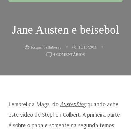
Jane Austen e beisebol
Raquel Sallaberry
15/10/2011
EM
4 COMENTÁRIOS
JANE
AUSTEN
E
BEISEBOL
Lembrei da Mags, do
AustenBlog
quando achei
este vídeo de Stephen Colbert. A primeira parte
é sobre o papa e somente na segunda temos