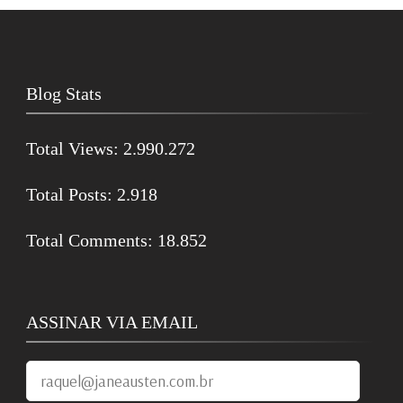
Blog Stats
Total Views:
2.990.272
Total Posts:
2.918
Total Comments:
18.852
ASSINAR VIA EMAIL
raquel@janeausten.com.br