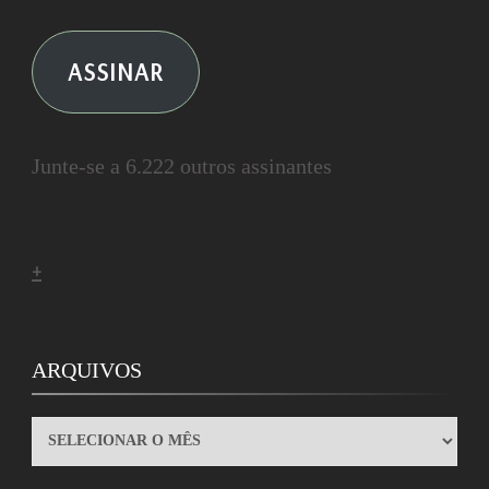
ASSINAR
Junte-se a 6.222 outros assinantes
+
ARQUIVOS
ARQUIVOS