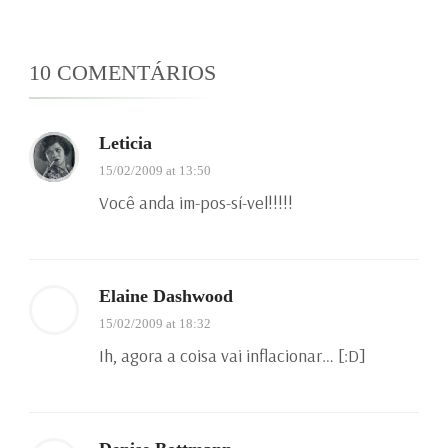
10 COMENTÁRIOS
Leticia
15/02/2009 at 13:50
Você anda im-pos-sí-vel!!!!!
Elaine Dashwood
15/02/2009 at 18:32
Ih, agora a coisa vai inflacionar… [:D]