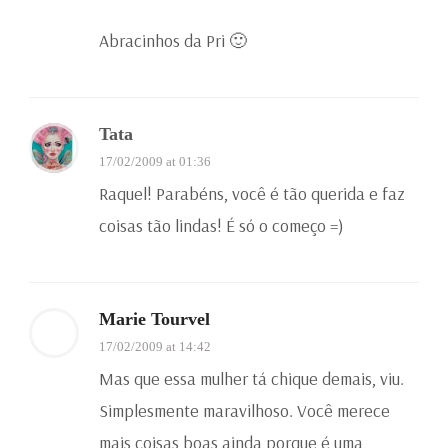
Abracinhos da Pri 🙂
Tata
17/02/2009 at 01:36
Raquel! Parabéns, você é tão querida e faz
coisas tão lindas! É só o começo =)
Marie Tourvel
17/02/2009 at 14:42
Mas que essa mulher tá chique demais, viu.
Simplesmente maravilhoso. Você merece
mais coisas boas ainda porque é uma