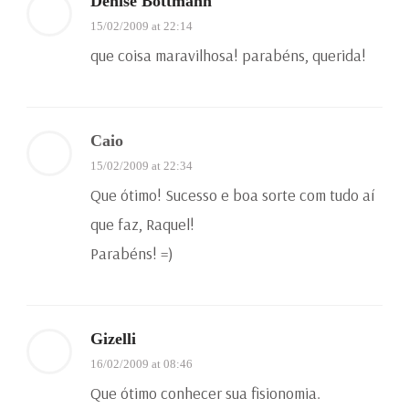
Denise Bottmann
15/02/2009 at 22:14
que coisa maravilhosa! parabéns, querida!
Caio
15/02/2009 at 22:34
Que ótimo! Sucesso e boa sorte com tudo aí
que faz, Raquel!
Parabéns! =)
Gizelli
16/02/2009 at 08:46
Que ótimo conhecer sua fisionomia.