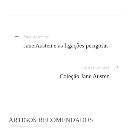
Navegação
Post anterior
Jane Austen e as ligações perigosas
de
Próximo post
post
Coleção Jane Austen
ARTIGOS RECOMENDADOS