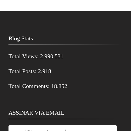
Blog Stats
Total Views:
2.990.531
Total Posts:
2.918
Total Comments:
18.852
ASSINAR VIA EMAIL
raquel@janeausten.com.br