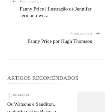
Navegação
Post anterior
Fanny Price | Ilustração de Jennifer
Jermantowicz
de
post
Próximo post
Fanny Price por Hugh Thomson
ARTIGOS RECOMENDADOS
04/04/2013
Os Watsons e Sanditon,
tradução de Ivo Barroso