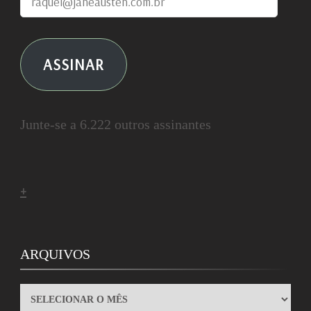
ASSINAR
Junte-se a 6.222 outros assinantes
+
ARQUIVOS
ARQUIVOS