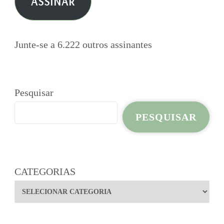
ASSINAR
mail
Junte-se a 6.222 outros assinantes
Pesquisar
PESQUISAR
CATEGORIAS