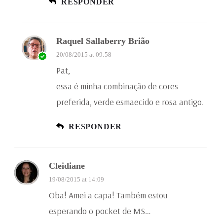
RESPONDER
Raquel Sallaberry Brião
20/08/2015 at 09:58
Pat,
essa é minha combinação de cores
preferida, verde esmaecido e rosa antigo.
RESPONDER
Cleidiane
19/08/2015 at 14:09
Oba! Amei a capa! Também estou
esperando o pocket de MS…