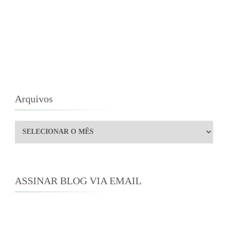
Arquivos
Arquivos
ASSINAR BLOG VIA EMAIL
Digite seu endereço de e-mail para assinar este