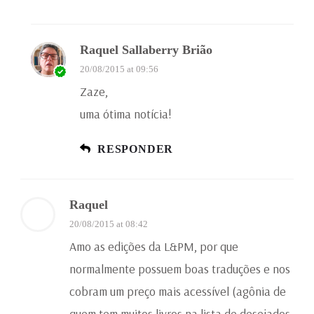
Raquel Sallaberry Brião
20/08/2015 at 09:56
Zaze,
uma ótima notícia!
RESPONDER
Raquel
20/08/2015 at 08:42
Amo as edições da L&PM, por que
normalmente possuem boas traduções e nos
cobram um preço mais acessível (agônia de
quem tem muitos livros na lista de desejados