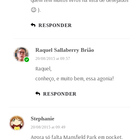
😉 ).
RESPONDER
Raquel Sallaberry Brião
20/08/2015 at 09:57
Raquel,
conheço, e muito bem, essa agonia!
RESPONDER
Stephanie
20/08/2015 at 09:49
Agora só falta Mansfield Park em pocket.