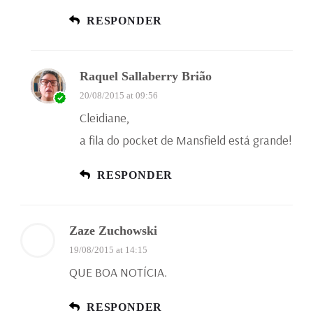
RESPONDER
Raquel Sallaberry Brião
20/08/2015 at 09:56
Cleidiane,
a fila do pocket de Mansfield está grande!
RESPONDER
Zaze Zuchowski
19/08/2015 at 14:15
QUE BOA NOTÍCIA.
RESPONDER