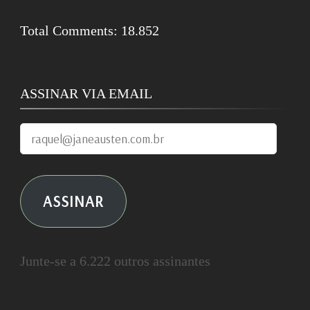
Total Comments:
18.852
ASSINAR VIA EMAIL
raquel@janeausten.com.br
ASSINAR
Junte-se a 6.222 outros assinantes