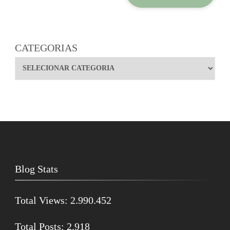
CATEGORIAS
Blog Stats
Total Views:
2.990.452
Total Posts:
2.918