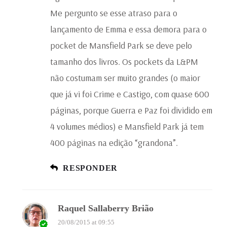
Me pergunto se esse atraso para o
lançamento de Emma e essa demora para o
pocket de Mansfield Park se deve pelo
tamanho dos livros. Os pockets da L&PM
não costumam ser muito grandes (o maior
que já vi foi Crime e Castigo, com quase 600
páginas, porque Guerra e Paz foi dividido em
4 volumes médios) e Mansfield Park já tem
400 páginas na edição “grandona”.
RESPONDER
Raquel Sallaberry Brião
20/08/2015 at 09:55