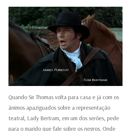
Quando Sir Thomas volta para casa e já com os
ânimos apaziguados sobre a representação
teatral, Lady Bertram, em um dos serões, pede
para o marido que fale sobre os negros. Onde