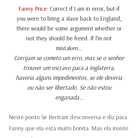
Fanny Price
: Correct if I am in error, but if
you were to bring a slave back to England,
there would be some argument whether or
not they should be freed. If I’m not
mistaken…
Corrijam se cometo um erro, mas se o senhor
trouxer um escravo para a Inglaterra,
haveria alguns impedimentos, se ele deveria
ou não ser libertado. Se não estou
enganada…
Neste ponto Sir Bertram desconversa e diz para
Fanny que ela está muito bonita. Mas ela insiste