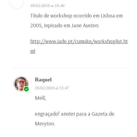
18/02/2010 at 10:40
Título de workshop ocorrido em Lisboa em
2005, inpirado em Jane Austen:
http://www.iade.pt/cumulus/workshoplist.ht
ml
Raquel
18/02/2010 at 13:47
Mell,
engraçado! anotei para a Gazeta de
Meryton.