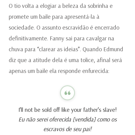
O tio volta a elogiar a beleza da sobrinha e
promete um baile para apresentá-la à
sociedade. O assunto escravidão é encerrado
definitivamente. Fanny sai para cavalgar na
chuva para “clarear as ideias”. Quando Edmund
diz que a atitude dela é uma tolice, afinal será
apenas um baile ela responde enfurecida:
I’ll not be sold off like your father’s slave!
Eu não serei oferecida [vendida] como os
escravos de seu pai!