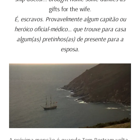
gifts for the wife.
É, escravos. Provavelmente algum capitão ou
heróico oficial-médico… que trouxe para casa
algum(as) pretinhos(as) de presente para a
esposa.
A próxima menção é quando Tom Bertram volta