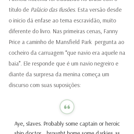
título de
Palácio das Ilusões
. Esta versão desde
o inicio dá enfase ao tema escravidão, muito
diferente do livro. Nas primeiras cenas, Fanny
Price a caminho de Mansfield Park pergunta ao
cocheiro da carruagem “que navio era aquele na
baia”. Ele responde que é um navio negreiro e
diante da surpresa da menina começa um
discurso com suas suposições:
Aye, slaves. Probably some captain or heroic
ship doctor… brought home some darkies as