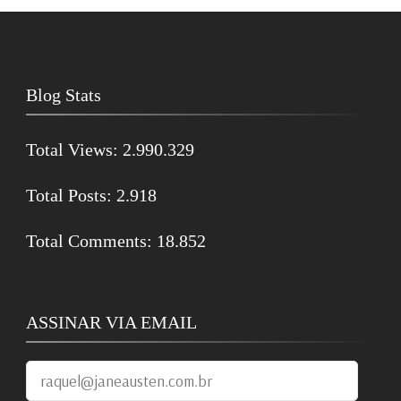
Blog Stats
Total Views:
2.990.329
Total Posts:
2.918
Total Comments:
18.852
ASSINAR VIA EMAIL
raquel@janeausten.com.br