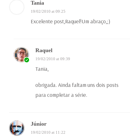
Tania
19/02/2010 at 09:25
Excelente post,Raquel!Um abraço,;)
Raquel
19/02/2010 at 09:39
Tania,
obrigada. Ainda faltam uns dois posts
para completar a série.
Júnior
19/02/2010 at 11:22