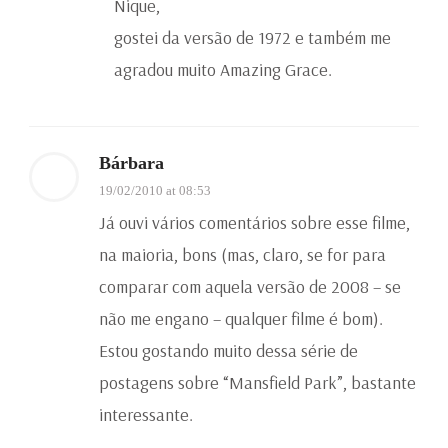
Nique,
gostei da versão de 1972 e também me
agradou muito Amazing Grace.
Bárbara
19/02/2010 at 08:53
Já ouvi vários comentários sobre esse filme,
na maioria, bons (mas, claro, se for para
comparar com aquela versão de 2008 – se
não me engano – qualquer filme é bom).
Estou gostando muito dessa série de
postagens sobre “Mansfield Park”, bastante
interessante.