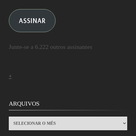
ASSINAR
Junte-se a 6.222 outros assinantes
+
ARQUIVOS
ARQUIVOS