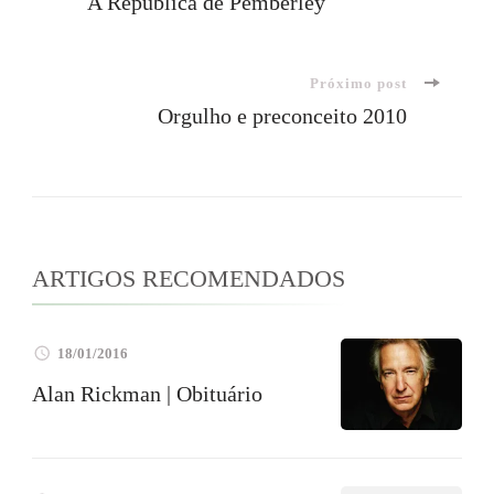
A República de Pemberley
de
Próximo post
post
Orgulho e preconceito 2010
ARTIGOS RECOMENDADOS
18/01/2016
Alan Rickman | Obituário